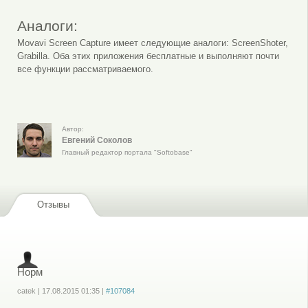
Аналоги:
Movavi Screen Capture имеет следующие аналоги: ScreenShoter,
Grabilla. Оба этих приложения бесплатные и выполняют почти
все функции рассматриваемого.
Автор:
Евгений Соколов
Главный редактор портала "Softobase"
Отзывы
Норм
catek
|
17.08.2015
01:35
|
#107084
Войдите