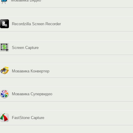
Мовавика Видео
Recordzilla Screen Recorder
Screen Capture
Мовавика Конвертер
Мовавика Супервидео
FastStone Capture