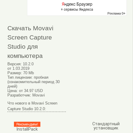
Скачать Movavi
Screen Capture
Studio для
компьютера
Версия:
10.2.0
от
1.03.2019
Размер:
70 Mb
Тип лицензии:
пробная
(ознакомительный период 30
дней)
Цена:
от 34.97 USD
Разработчик:
Movavi
Что нового в Movavi Screen
Capture Studio 10.2.0:
Стандартный
Рекомендуем!
установщик
InstallPack