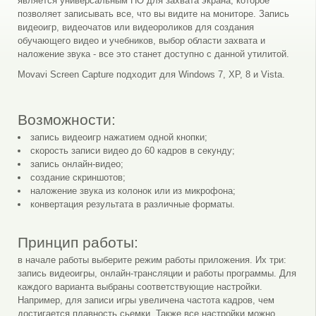
является универсальным ПО для захвата экрана, которое
позволяет записывать все, что вы видите на мониторе. Запись
видеоигр, видеочатов или видеороликов для создания
обучающего видео и учебников, выбор области захвата и
наложение звука - все это станет доступно с данной утилитой.
Movavi Screen Capture подходит для Windows 7, XP, 8 и Vista.
Возможности:
запись видеоигр нажатием одной кнопки;
скорость записи видео до 60 кадров в секунду;
запись онлайн-видео;
создание скриншотов;
наложение звука из колонок или из микрофона;
конвертация результата в различные форматы.
Принцип работы:
в начале работы выберите режим работы приложения. Их три:
запись видеоигры, онлайн-трансляции и работы программы. Для
каждого варианта выбраны соответствующие настройки.
Например, для записи игры увеличена частота кадров, чем
достигается плавность сьемки. Также все настройки можно