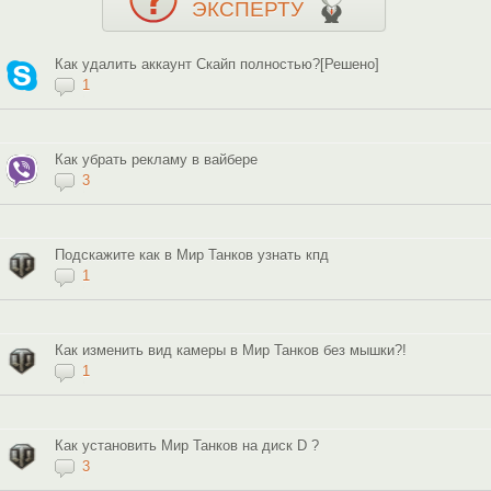
ЭКСПЕРТУ
Как удалить аккаунт Скайп полностью?[Решено]
1
Как убрать рекламу в вайбере
3
Подскажите как в Мир Танков узнать кпд
1
Как изменить вид камеры в Мир Танков без мышки?!
1
Как установить Мир Танков на диск D ?
3