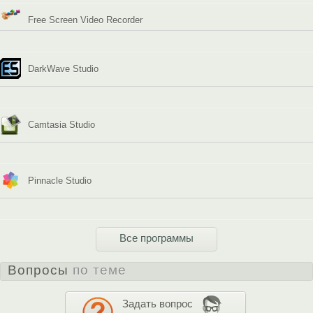
Free Screen Video Recorder
DarkWave Studio
Camtasia Studio
Pinnacle Studio
Все программы
Вопросы
по теме
Задать вопрос