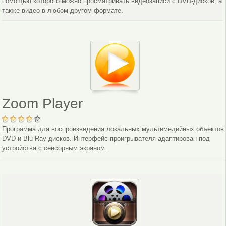
помощью которого можно просматривать видеозаписи с DVD-дисков, а
также видео в любом другом формате.
Zoom Player
Программа для воспроизведения локальных мультимедийных объектов
DVD и Blu-Ray дисков. Интерфейс проигрывателя адаптирован под
устройства с сенсорным экраном.