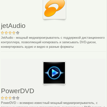
jetAudio
JetAudio - мощный медиапроигрыватель с поддержкой дистанционного
контроллера, позволяющий копировать и записывать DVD-диски,
конвертировать аудио и видео в разные форматы
PowerDVD
PowerDVD – всемирно известный мощный медиапроигрыватель, с