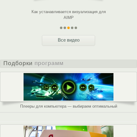
для чего они
Как устанавливается визуализация для
Знакомство 
AIMP
Все видео
Подборки
программ
Плееры для компьютера — выбираем оптимальный