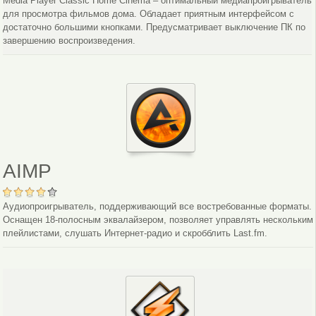
Media Player Classic Home Cinema – оптимальный медиапроигрыватель
для просмотра фильмов дома. Обладает приятным интерфейсом с
достаточно большими кнопками. Предусматривает выключение ПК по
завершению воспроизведения.
AIMP
Аудиопроигрыватель, поддерживающий все востребованные форматы.
Оснащен 18-полосным эквалайзером, позволяет управлять нескольким
плейлистами, слушать Интернет-радио и скробблить Last.fm.