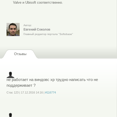
Valve и Ubisoft соответственно.
Автор:
Евгений Соколов
Главный редактор портала "Softobase"
Отзывы
не работает на виндовс xp трудно написать что не
поддерживает ?
Стас 123
|
17.12.2016
14:16
|
#116774
Войдите
или
зарегистрируйтесь
, чтобы отправлять комментарии