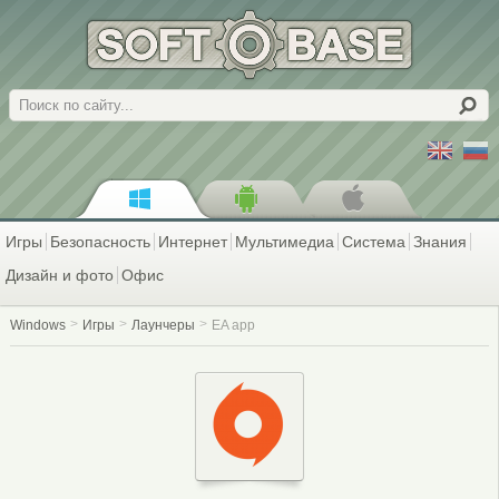
Поиск
Игры
Безопасность
Интернет
Мультимедиа
Система
Знания
Дизайн и фото
Офис
Windows
Игры
Лаунчеры
EA app