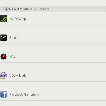
Программы
по теме
NVIDIA App
Steam
HAL
VDownloader
Facebook Gameroom