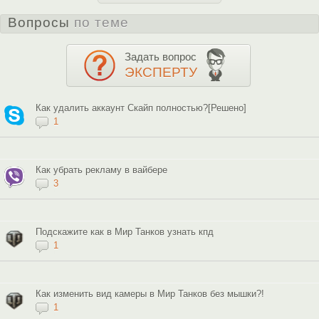
Вопросы
по теме
Задать вопрос
ЭКСПЕРТУ
Как удалить аккаунт Скайп полностью?[Решено]
1
Как убрать рекламу в вайбере
3
Подскажите как в Мир Танков узнать кпд
1
Как изменить вид камеры в Мир Танков без мышки?!
1