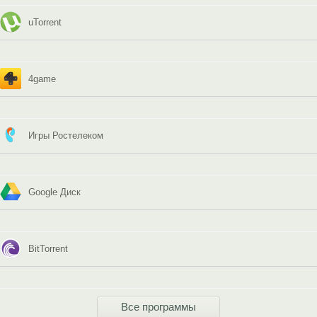
uTorrent
4game
Игры Ростелеком
Google Диск
BitTorrent
Все программы