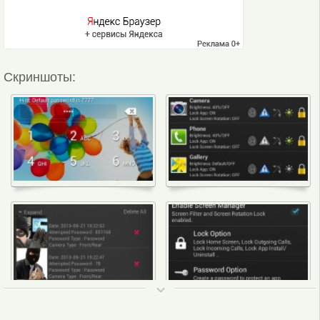
Скриншоты:
ТОП 50