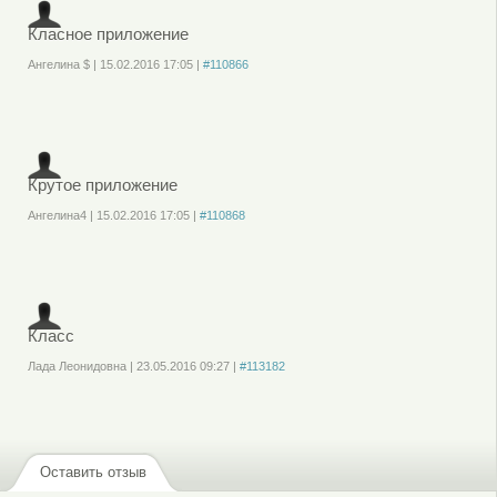
Класное приложение
Ангелина $
|
15.02.2016
17:05
|
#110866
Войдите
или
зарегистрируйтесь
, чтобы отправлять комментарии
Крутое приложение
Ангелина4
|
15.02.2016
17:05
|
#110868
Войдите
или
зарегистрируйтесь
, чтобы отправлять комментарии
Класс
Лада Леонидовна
|
23.05.2016
09:27
|
#113182
Войдите
или
зарегистрируйтесь
, чтобы отправлять комментарии
Оставить отзыв