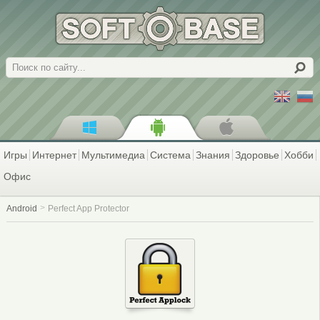
Поиск
Игры
Интернет
Мультимедиа
Система
Знания
Здоровье
Хобби
Офис
Android
Perfect App Protector