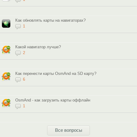
Как обновлять карты на навигаторах?
1
Какой навигатор лучше?
2
Как перенести карты OsmAnd на SD карту?
6
OsmAnd - как загрузить карты оффлайн
1
Все вопросы