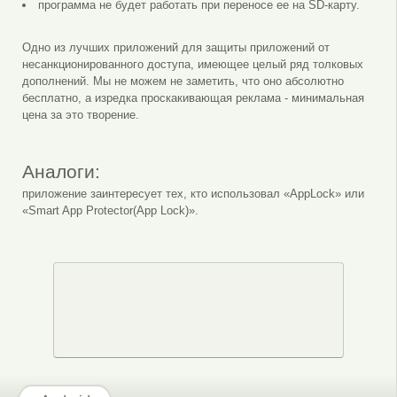
программа не будет работать при переносе ее на SD-карту.
Одно из лучших приложений для защиты приложений от
несанкционированного доступа, имеющее целый ряд толковых
дополнений. Мы не можем не заметить, что оно абсолютно
бесплатно, а изредка проскакивающая реклама - минимальная
цена за это творение.
Аналоги:
приложение заинтересует тех, кто использовал «AppLock» или
«Smart App Protector(App Lock)».