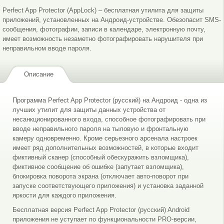
Perfect App Protector (AppLock) – бесплатная утилита для защиты
приложений, установленных на Андроид-устройстве. Обезопасит SMS-
сообщения, фотографии, записи в календаре, электронную почту,
имеет возможность незаметно фотографировать нарушителя при
неправильном вводе пароля.
Описание
Программа Perfect App Protector (русский) на Андроид - одна из
лучших утилит для защиты данных устройства от
несанкционированного входа, способное фотографировать при
вводе неправильного пароля на тыловую и фронтальную
камеру одновременно. Кроме серьезного арсенала настроек
имеет ряд дополнительных возможностей, в которые входит
фиктивный сканер (способный обескуражить взломщика),
фиктивное сообщение об ошибке (запутает взломщика),
блокировка поворота экрана (отключает авто-поворот при
запуске соответствующего приложения) и установка заданной
яркости для каждого приложения.
Бесплатная версия Perfect App Protector (русский) Android
приложения не уступает по функциональности PRO-версии,