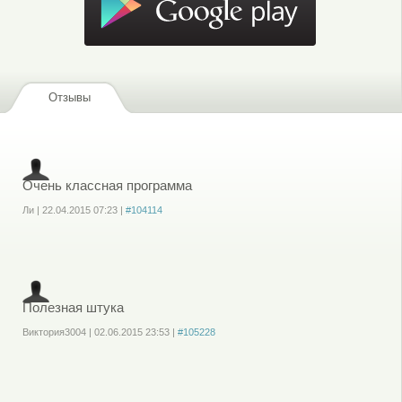
Отзывы
Очень классная программа
Ли
|
22.04.2015
07:23
|
#104114
Войдите
или
зарегистрируйтесь
, чтобы отправлять комментарии
Полезная штука
Виктория3004
|
02.06.2015
23:53
|
#105228
Войдите
или
зарегистрируйтесь
, чтобы отправлять комментарии