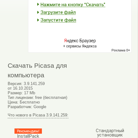
Скачать Picasa для
компьютера
Версия:
3.9.141.259
от
16.10.2015
Размер:
17 Mb
Тип лицензии:
free (бесплатная)
Цена:
Бесплатно
Разработчик:
Google
Что нового в Picasa 3.9.141.259:
Стандартный
Рекомендуем!
установщик
InstallPack