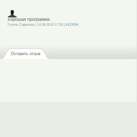
, чтобы отправлять комментарии
хорошая программа
Гузель Садыкова
|
14.06.2018
17:26
|
#123094
Войдите
или
зарегистрируйтесь
, чтобы отправлять комментарии
Оставить отзыв