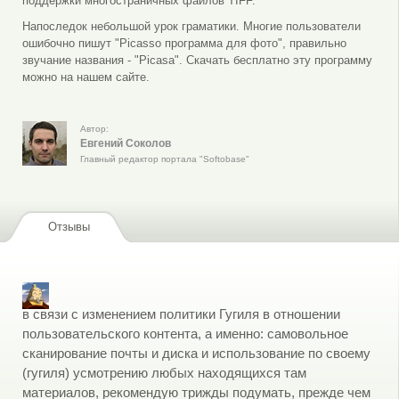
поддержки многостраничных файлов TIFF.
Напоследок небольшой урок граматики. Многие пользователи
ошибочно пишут "Picasso программа для фото", правильно
звучание названия - "Picasa". Скачать бесплатно эту программу
можно на нашем сайте.
Автор:
Евгений Соколов
Главный редактор портала "Softobase"
Отзывы
в связи с изменением политики Гугиля в отношении
пользовательского контента, а именно: самовольное
сканирование почты и диска и использование по своему
(гугиля) усмотрению любых находящихся там
материалов, рекомендую трижды подумать, прежде чем