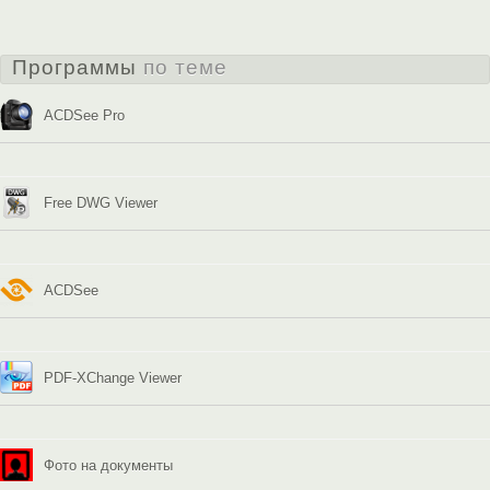
Программы
по теме
ACDSee Pro
Free DWG Viewer
ACDSee
PDF-XChange Viewer
Фото на документы