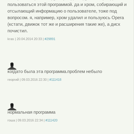
пользоваться этой программой. да и хром, собирающий и
отсылающий информацию о пользователе, тоже под
вопросом. я, например, хром удалил и пользуюсь Opera
(кстати, движок тот же и расширения такие же), а диск
почистил.
kras
|
20.04.2014
20:33
|
#29891
Войдите
или
зарегистрируйтесь
, чтобы отправлять комментарии
когдато была эта программа.проблем небыло
георгий
|
09.03.2016
22:30
|
#111418
Войдите
или
зарегистрируйтесь
, чтобы отправлять комментарии
нормальная программа
гоша
|
09.03.2016
22:34
|
#111420
Войдите
или
зарегистрируйтесь