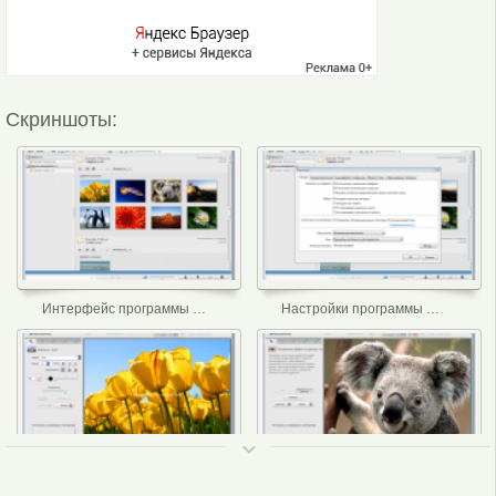
Скриншоты:
Интерфейс программы Picasa
Настройки программы Picasa
ТОП 50
Редактирование Picasa
Красные глаза Picasa