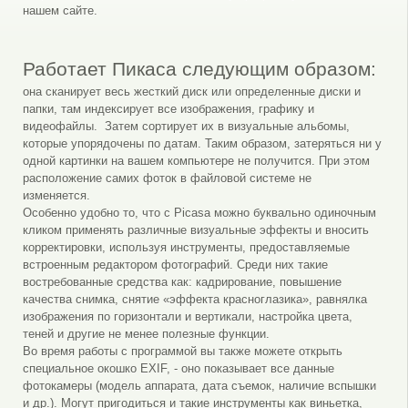
нашем сайте.
Работает Пикаса следующим образом:
она сканирует весь жесткий диск или определенные диски и
папки, там индексирует все изображения, графику и
видеофайлы. Затем сортирует их в визуальные альбомы,
которые упорядочены по датам. Таким образом, затеряться ни у
одной картинки на вашем компьютере не получится. При этом
расположение самих фоток в файловой системе не
изменяется.
Особенно удобно то, что с Picasa можно буквально одиночным
кликом применять различные визуальные эффекты и вносить
корректировки, используя инструменты, предоставляемые
встроенным редактором фотографий. Среди них такие
востребованные средства как: кадрирование, повышение
качества снимка, снятие «эффекта красноглазика», равнялка
изображения по горизонтали и вертикали, настройка цвета,
теней и другие не менее полезные функции.
Во время работы с программой вы также можете открыть
специальное окошко EXIF, - оно показывает все данные
фотокамеры (модель аппарата, дата съемок, наличие вспышки
и др.). Могут пригодиться и такие инструменты как виньетка,