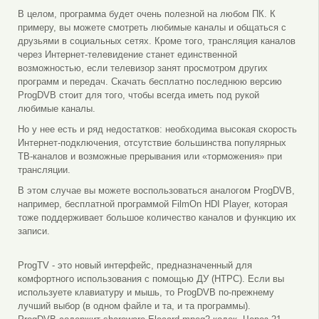
В целом, программа будет очень полезной на любом ПК. К
примеру, вы можете смотреть любимые каналы и общаться с
друзьями в социальных сетях. Кроме того, трансляция каналов
через Интернет-телевидение станет единственной
возможностью, если телевизор занят просмотром других
программ и передач. Скачать бесплатно последнюю версию
ProgDVB стоит для того, чтобы всегда иметь под рукой
любимые каналы.
Но у нее есть и ряд недостатков: необходима высокая скорость
Интернет-подключения, отсутствие большинства популярных
ТВ-каналов и возможные прерывания или «торможения» при
трансляции.
В этом случае вы можете воспользоваться аналогом ProgDVB,
например, бесплатной программой FilmOn HDI Player, которая
тоже поддерживает большое количество каналов и функцию их
записи.
ProgTV - это новый интерфейс, предназначенный для
комфортного использования с помощью ДУ (HTPC). Если вы
используете клавиатуру и мышь, то ProgDVB по-прежнему
лучший выбор (в одном файле и та, и та программы).