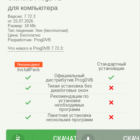
для компьютера
Версия:
7.72.3
от
15.07.2026
Размер:
18 Mb
Тип лицензии:
free (бесплатная)
Цена:
Бесплатно
Разработчик:
ProgDVB
Что нового в ProgDVB 7.72.3:
Стандартный
Рекомендуем!
установщик
InstallPack
Официальный
дистрибутив ProgDVB
Тихая установка без
диалоговых окон
Рекомендации по
установке
необходимых
программ
Пакетная установка
нескольких программ
СКАЧАТЬ
СКАЧ