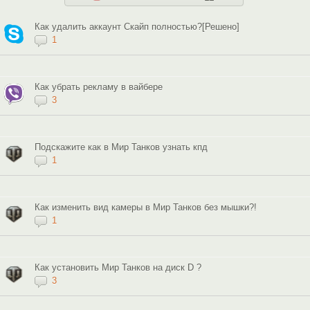
Как удалить аккаунт Скайп полностью?[Решено]
1
Как убрать рекламу в вайбере
3
Подскажите как в Мир Танков узнать кпд
1
Как изменить вид камеры в Мир Танков без мышки?!
1
Как установить Мир Танков на диск D ?
3