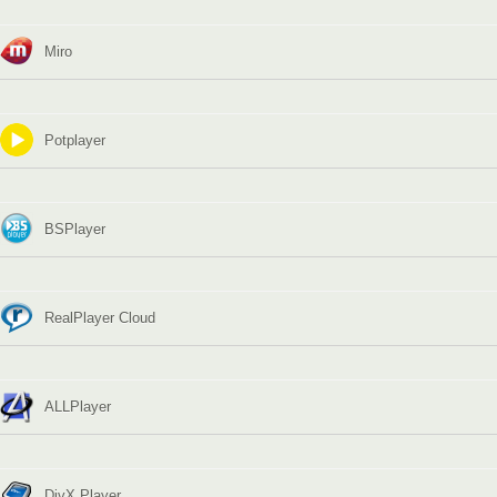
Miro
Potplayer
BSPlayer
RealPlayer Cloud
ALLPlayer
DivX Player