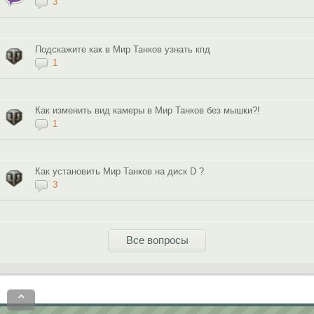
3
Подскажите как в Мир Танков узнать кпд
1
Как изменить вид камеры в Мир Танков без мышки?!
1
Как установить Мир Танков на диск D ?
3
Все вопросы
⌃