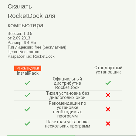
Скачать
RocketDock для
компьютера
Версия:
1.3.5
от
2.09.2013
Размер:
6.4 Mb
Тип лицензии:
free (бесплатная)
Цена:
Бесплатно
Разработчик:
RocketDock
Стандартный
Рекомендуем!
установщик
InstallPack
Официальный
дистрибутив
RocketDock
Тихая установка без
диалоговых окон
Рекомендации по
установке
необходимых
программ
Пакетная установка
нескольких программ