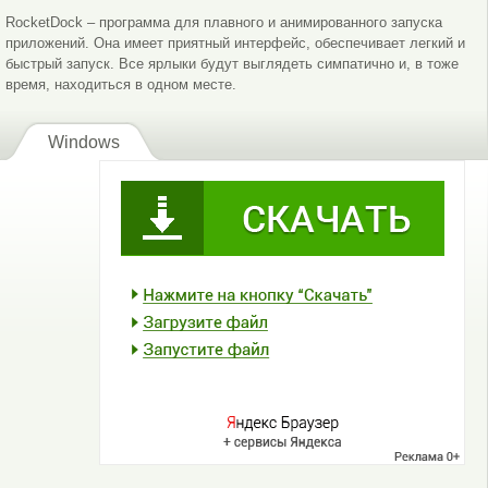
RocketDock – программа для плавного и анимированного запуска
приложений. Она имеет приятный интерфейс, обеспечивает легкий и
быстрый запуск. Все ярлыки будут выглядеть симпатично и, в тоже
время, находиться в одном месте.
Windows