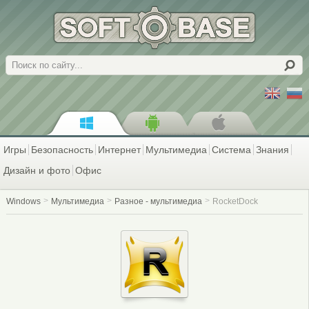
Поиск
Игры
Безопасность
Интернет
Мультимедиа
Система
Знания
Дизайн и фото
Офис
Windows
Мультимедиа
Разное - мультимедиа
RocketDock