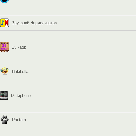
Звуковой Нормализатор
25 кадр
Balabolka
Dictaphone
Pantera