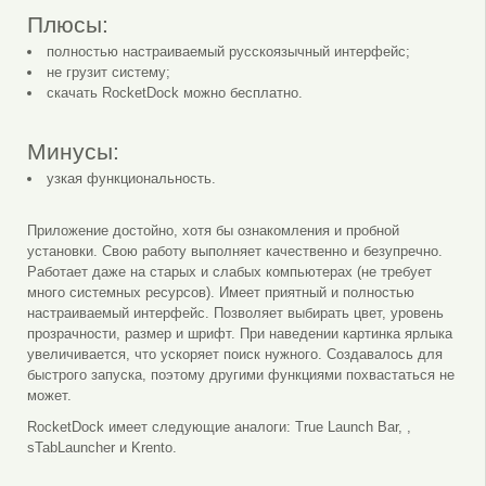
Плюсы:
полностью настраиваемый русскоязычный интерфейс;
не грузит систему;
скачать RocketDock можно бесплатно.
Минусы:
узкая функциональность.
Приложение достойно, хотя бы ознакомления и пробной
установки. Свою работу выполняет качественно и безупречно.
Работает даже на старых и слабых компьютерах (не требует
много системных ресурсов). Имеет приятный и полностью
настраиваемый интерфейс. Позволяет выбирать цвет, уровень
прозрачности, размер и шрифт. При наведении картинка ярлыка
увеличивается, что ускоряет поиск нужного. Создавалось для
быстрого запуска, поэтому другими функциями похвастаться не
может.
RocketDock имеет следующие аналоги: True Launch Bar, ,
sTabLauncher и Krento.