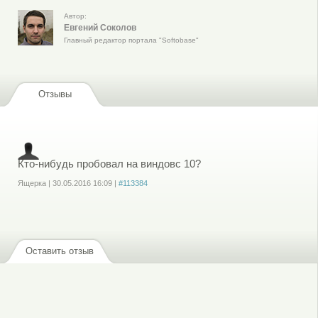
Автор:
Евгений Соколов
Главный редактор портала "Softobase"
Отзывы
Кто-нибудь пробовал на виндовс 10?
Ящерка
|
30.05.2016
16:09
|
#113384
Войдите
или
зарегистрируйтесь
, чтобы отправлять комментарии
Оставить отзыв