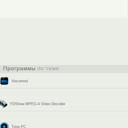
Программы
по теме
Voicemod
FDShow MPEG-4 Video Decoder
Time PC