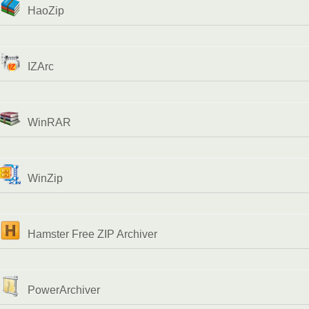
HaoZip
IZArc
WinRAR
WinZip
Hamster Free ZIP Archiver
PowerArchiver