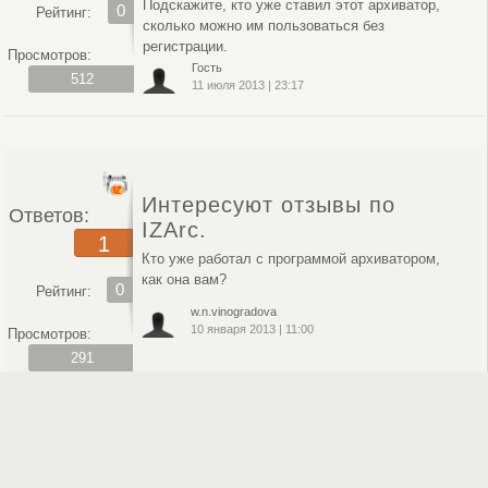
Подскажите, кто уже ставил этот архиватор,
0
Рейтинг:
сколько можно им пользоваться без
регистрации.
Просмотров:
Гость
512
11 июля 2013
|
23:17
Интересуют отзывы по
Ответов:
IZArc.
1
Кто уже работал с программой архиватором,
как она вам?
0
Рейтинг:
w.n.vinogradova
10 января 2013
|
11:00
Просмотров:
291