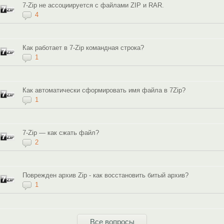
7-Zip не ассоциируется с файлами ZIP и RAR.
4
Как работает в 7-Zip командная строка?
1
Как автоматически сформировать имя файла в 7Zip?
1
7-Zip — как сжать файл?
2
Поврежден архив Zip - как восстановить битый архив?
1
Все вопросы