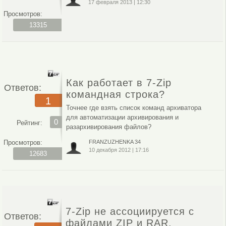
17 февраля 2013
|
12:30
Просмотров:
13315
Как работает в 7-Zip
Ответов:
командная строка?
1
Точнее где взять список команд архиватора
для автоматизации архивирования и
0
Рейтинг:
разархивирования файлов?
Просмотров:
FRANZUZHENKA 34
10 декабря 2012
|
17:16
12683
7-Zip не ассоциируется с
Ответов:
файлами ZIP и RAR.