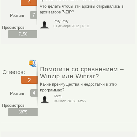
4
Что делать чтобы эти архивы открывались в
архиваторе 7-ZIP?
7
Рейтинг:
Polly|Polly
01 декабря 2012
|
18:11
Просмотров:
7150
Помогите со сравнением –
Ответов:
Winzip или Winrar?
2
Какие преимущества и недостатки в этих
программах?
4
Рейтинг:
Гость
04 июля 2013
|
13:55
Просмотров:
6875