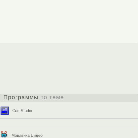
Программы
по теме
CamStudio
Мовавика Видео