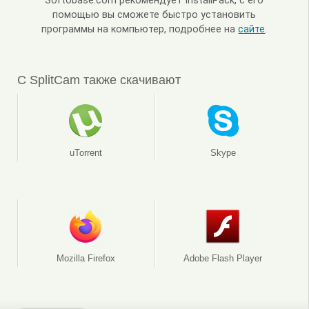
Softobase.com рекомендует InstallPack, с его
помощью вы сможете быстро установить
программы на компьютер, подробнее на
сайте
.
С SplitCam также скачивают
uTorrent
Skype
Mozilla Firefox
Adobe Flash Player