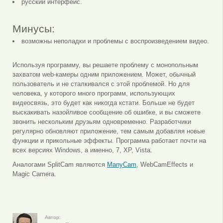
русский интерфейс.
Минусы:
возможны неполадки и проблемы с воспроизведением видео.
Используя программу, вы решаете проблему с монопольным
захватом web-камеры одним приложением. Может, обычный
пользователь и не сталкивался с этой проблемой. Но для
человека, у которого много программ, использующих
видеосвязь, это будет как никогда кстати. Больше не будет
выскакивать назойливое сообщение об ошибке, и вы сможете
звонить нескольким друзьям одновременно. Разработчики
регулярно обновляют приложение, тем самым добавляя новые
функции и прикольные эффекты. Программа работает почти на
всех версиях Windows, а именно, 7, XP, Vista.
Аналогами SplitCam являются
ManyCam
, WebCamEffects и
Magic Camera.
Автор: