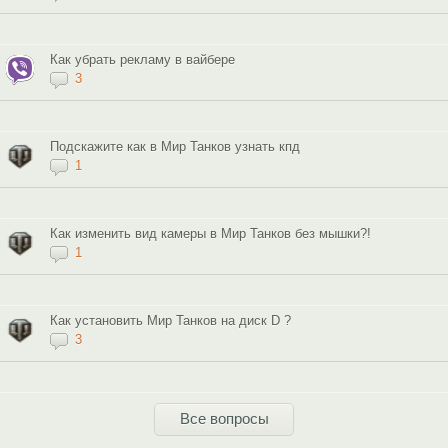
Как убрать рекламу в вайбере
3
Подскажите как в Мир Танков узнать кпд
1
Как изменить вид камеры в Мир Танков без мышки?!
1
Как установить Мир Танков на диск D ?
3
Все вопросы