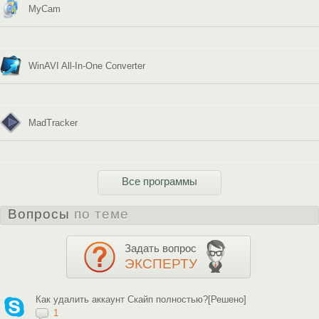
MyCam
WinAVI All-In-One Converter
MadTracker
Все программы
Вопросы
по теме
Задать вопрос
ЭКСПЕРТУ
Как удалить аккаунт Скайп полностью?[Решено]
1