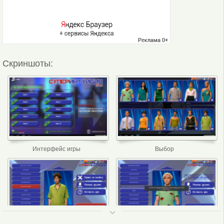
Скриншоты:
Интерфейс игры
Выбор
ТОП 50