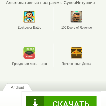
Альтернативные программы СуперИнтуиция
Zookeeper Battle
100 Doors of Revenge
Правда или ложь – игра
Приключения Джека
Android