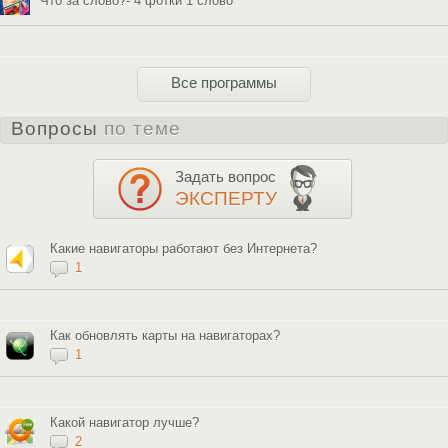
Что за слово?- 4 фотки 1 слово
Все программы
Вопросы
по теме
Задать вопрос
ЭКСПЕРТУ
Какие навигаторы работают без Интернета?
1
Как обновлять карты на навигаторах?
1
Какой навигатор лучше?
2