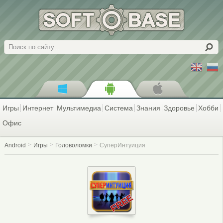
Поиск
Игры
Интернет
Мультимедиа
Система
Знания
Здоровье
Хобби
Офис
Android
Игры
Головоломки
СуперИнтуиция