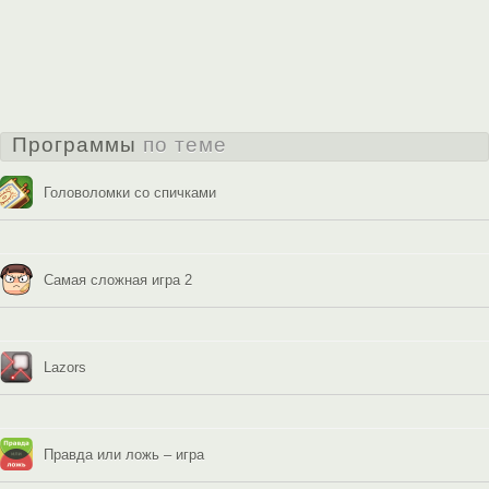
Программы
по теме
Головоломки со спичками
Самая сложная игра 2
Lazors
Правда или ложь – игра