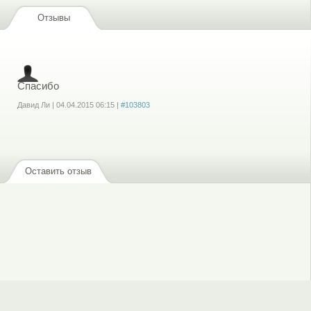
Отзывы
Спасибо
Давид Ли
|
04.04.2015
06:15
|
#103803
Войдите
или
зарегистрируйтесь
, чтобы отправлять комментарии
Оставить отзыв