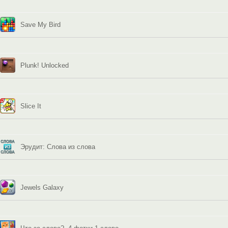
Save My Bird
Plunk! Unlocked
Slice It
Эрудит: Слова из слова
Jewels Galaxy