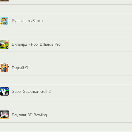
Русская рыбалка
Бильярд - Pool Billiards Pro
Гадкий Я
Super Stickman Golf 2
Боулинг 3D Bowling