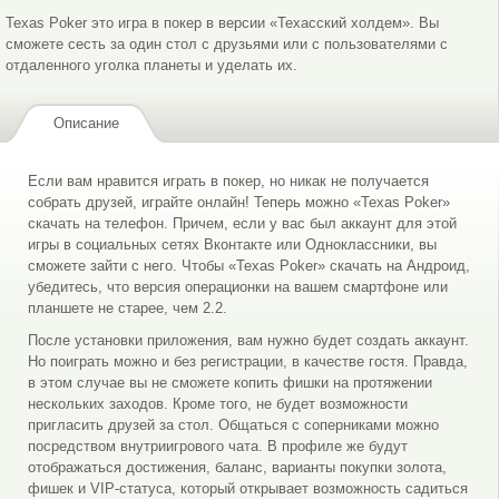
Texas Poker это игра в покер в версии «Техасский холдем». Вы
сможете сесть за один стол с друзьями или с пользователями с
отдаленного уголка планеты и уделать их.
Описание
Если вам нравится играть в покер, но никак не получается
собрать друзей, играйте онлайн! Теперь можно «Texas Poker»
скачать на телефон. Причем, если у вас был аккаунт для этой
игры в социальных сетях Вконтакте или Одноклассники, вы
сможете зайти с него. Чтобы «Texas Poker» скачать на Андроид,
убедитесь, что версия операционки на вашем смартфоне или
планшете не старее, чем 2.2.
После установки приложения, вам нужно будет создать аккаунт.
Но поиграть можно и без регистрации, в качестве гостя. Правда,
в этом случае вы не сможете копить фишки на протяжении
нескольких заходов. Кроме того, не будет возможности
пригласить друзей за стол. Общаться с соперниками можно
посредством внутриигрового чата. В профиле же будут
отображаться достижения, баланс, варианты покупки золота,
фишек и VIP-статуса, который открывает возможность садиться