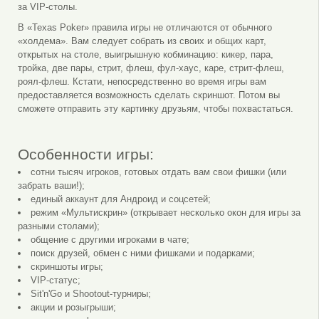
за VIP-столы.
В «Texas Poker» правила игры не отличаются от обычного
«холдема». Вам следует собрать из своих и общих карт,
открытых на столе, выигрышную кобминацию: кикер, пара,
тройка, две пары, стрит, флеш, фул-хаус, каре, стрит-флеш,
роял-флеш. Кстати, непосредственно во время игры вам
предоставляется возможность сделать скриншот. Потом вы
сможете отправить эту картинку друзьям, чтобы похвастаться.
Особенности игры:
сотни тысяч игроков, готовых отдать вам свои фишки (или
забрать ваши!);
единый аккаунт для Андроид и соцсетей;
режим «Мультискрин» (открывает несколько окон для игры за
разными столами);
общение с другими игроками в чате;
поиск друзей, обмен с ними фишками и подарками;
скриншоты игры;
VIP-статус;
Sit'n'Go и Shootout-турниры;
акции и розыгрыши;