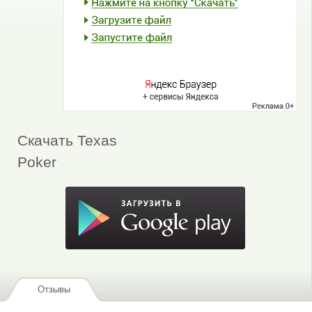
Скачать Texas
Poker
Отзывы