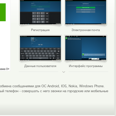
Регистрация
Электронная почта
Данные пользователя
Интерфейс программы
ТОП 50
 обмена сообщениями для ОС Android, IOS, Nokia, Windows Phone.
ый телефон - совершать с него звонки на городские или мобильные
Набор номера