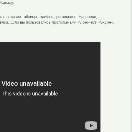
Канаду.
ало наличие таблицы тарифов для звонков. Наверное,
связи. Если вы пользовались программами «Viber» или «Skype»,