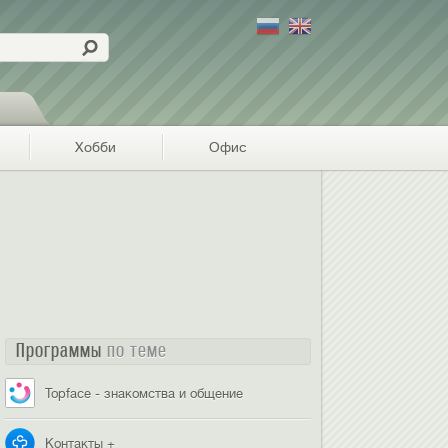
Хобби
Офис
Программы
по теме
Topface - знакомства и общение
Контакты +