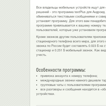
Все владельцы мобильных устройств ищут для 
решений - это программа textPlus для Андрои
обмениваться текстовыми сообщениями и совер
установят программу. Для этого вам понадобит
программе привязывается к вашему номеру тел
пользователей, которые уже установили прогр
Кроме звонков другим пользователям приложе
стационарного телефона всего мира, для этого
звонка по России будет составлять 0.023 $ на с
стационар и 0.251 $ мобильный звонок. Как ви
учесть.
Особенности программы:
привязка аккаунта к номеру телефона;
международные звонки намного дешевле та
групповые чаты с пользователями программ
все разговоры и сообщения находятся в «об
устройствах.