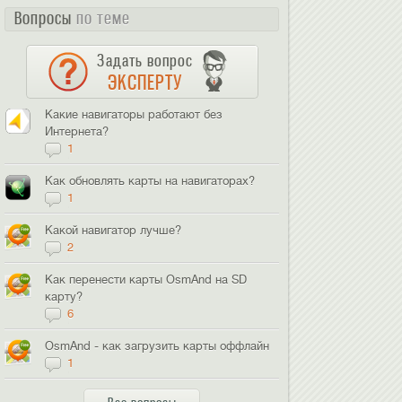
Вопросы
по теме
Задать вопрос
ЭКСПЕРТУ
Какие навигаторы работают без
Интернета?
1
Как обновлять карты на навигаторах?
1
Какой навигатор лучше?
2
Как перенести карты OsmAnd на SD
карту?
6
OsmAnd - как загрузить карты оффлайн
1