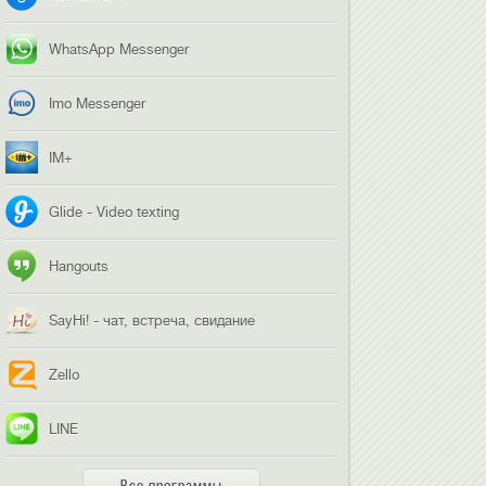
WhatsApp Messenger
Imo Messenger
IM+
Glide - Video texting
Hangouts
SayHi! - чат, встреча, свидание
Zello
LINE