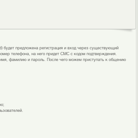
id) будет предложена регистрация и вход через существующий
номер телефона, на него придет СМС с кодом подтверждения.
 имя, фамилию и пароль. После чего можем приступать к общению
но;
льзователей.