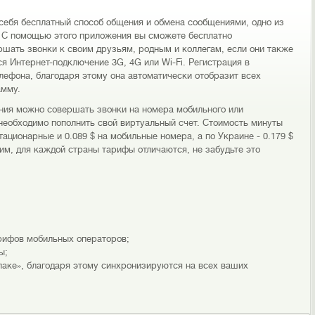
себя бесплатный способ общения и обмена сообщениями, одно из
д. С помощью этого приложения вы сможете бесплатно
шать звонки к своим друзьям, родным и коллегам, если они также
ся Интернет-подключение 3G, 4G или Wi-Fi. Регистрация в
ефона, благодаря этому она автоматически отобразит всех
амму.
ния можно совершать звонки на номера мобильного или
 необходимо пополнить свой виртуальный счет. Стоимость минуты
тационарные и 0.089 $ на мобильные номера, а по Украине - 0.179 $
дим, для каждой страны тарифы отличаются, не забудьте это
рифов мобильных операторов;
ы;
лаке», благодаря этому синхронизируются на всех ваших