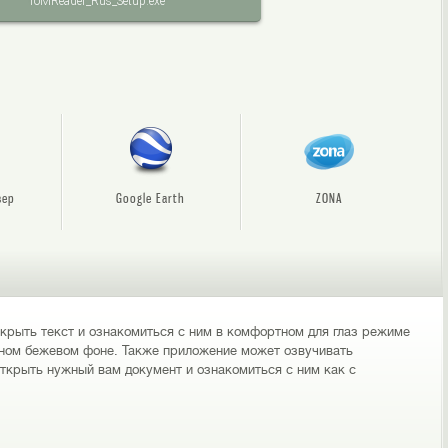
ToMReader_Rus_Setup.exe
зер
Google Earth
ZONA
крыть текст и ознакомиться с ним в комфортном для глаз режиме
тном бежевом фоне. Также приложение может озвучивать
крыть нужный вам документ и ознакомиться с ним как с