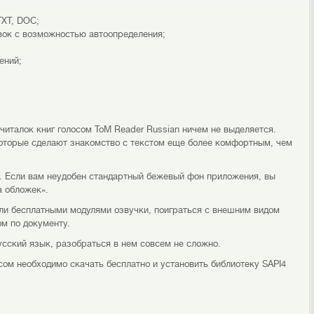
TXT, DOC;
вок с возможностью автоопределения;
ений;
 читалок книг голосом ToM Reader Russian ничем не выделяется.
которые сделают знакомство с текстом еще более комфортным, чем
). Если вам неудобен стандартный бежевый фон приложения, вы
а обложек».
ли бесплатными модулями озвучки, поиграться с внешним видом
м по документу.
сский язык, разобраться в нем совсем не сложно.
осом необходимо скачать бесплатно и установить библиотеку SAPI4