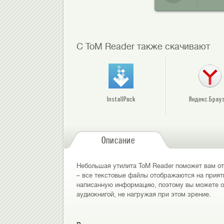
С ToM Reader также скачивают
InstallPack
Яндекс.Брау
Описание
Небольшая утилита ToM Reader поможет вам от
– все текстовые файлы отображаются на прия
написанную информацию, поэтому вы можете от
аудиокнигой, не нагружая при этом зрение.