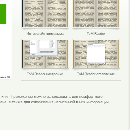
Интерфейс программы
ToM Reader
ToM Reader настройки
ToM Reader оглавление
 книг. Приложение можно использовать для комфортного
ане, а также для озвучивания написанной в них информации.