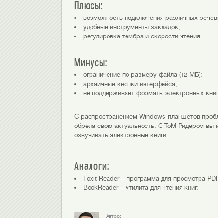
Плюсы:
возможность подключения различных речевых
удобные инструменты закладок;
регулировка тембра и скорости чтения.
Минусы:
ограничение по размеру файла (12 МБ);
архаичные кнопки интерфейса;
не поддерживает форматы электронных книг
С распространением Windows-планшетов пробл
обрела свою актуальность. С ТоМ Ридером вы 
озвучивать электронные книги.
Аналоги:
Foxit Reader – программа для просмотра PD
BookReader – утилита для чтения книг.
Автор: