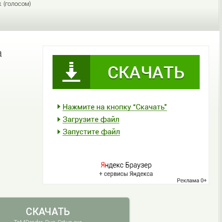
 (голосом)
а
СКАЧАТЬ