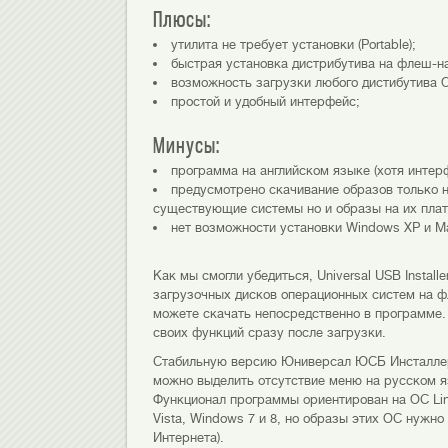
Плюсы:
утилита не требует установки (Portable);
быстрая установка дистрибутива на флеш-н
возможность загрузки любого дистибутива О
простой и удобный интерфейс;
Минусы:
программа на английском языке (хотя интерф
предусмотрено скачивание образов только н
существующие системы но и образы на их плат
нет возможности установки Windows XP и Mac
Как мы смогли убедиться, Universal USB Install
загрузочных дисков операционных систем на ф
можете скачать непосредственно в программе.
своих функций сразу после загрузки.
Стабильную версию Юниверсал ЮСБ Инсталлер 
можно выделить отсутствие меню на русском я
Функционал программы ориентирован на ОС Lin
Vista, Windows 7 и 8, но образы этих ОС нужно
Интернета).