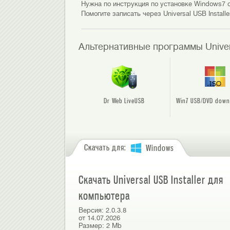
Нужна по инструкция по установке Windows7 с 
Помогите записать через Universal USB Install
Альтернативные программы Univers
Dr Web LiveUSB
Win7 USB/DVD down
Скачать для:
Windows
Скачать Universal USB Installer для
компьютера
Версия:
2.0.3.8
от
14.07.2026
Размер:
2 Mb