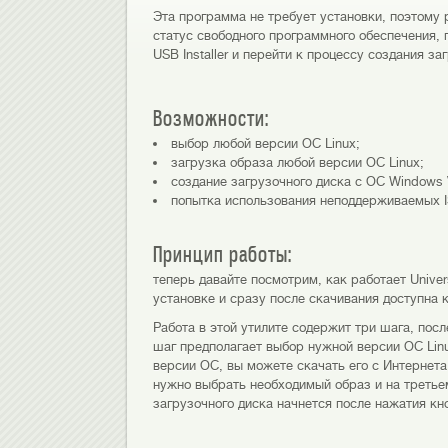
Эта программа не требует установки, поэтому 
статус свободного программного обеспечения, 
USB Installer и перейти к процессу создания за
Возможности:
выбор любой версии ОС Linux;
загрузка образа любой версии ОС Linux;
создание загрузочного диска с ОС Windows Vi
попытка использования неподдерживаемых I
Принцип работы:
теперь давайте посмотрим, как работает Univers
установке и сразу после скачивания доступна 
Работа в этой утилите содержит три шага, пос
шаг предполагает выбор нужной версии ОС Linux
версии ОС, вы можете скачать его с Интернета,
нужно выбрать необходимый образ и на третье
загрузочного диска начнется после нажатия кно