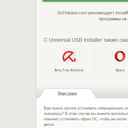
Softobase.com рекомендует Instal
программы на
С Universal USB Installer также ск
Avira Free Antivirus
Opera
Описание
Вам нужно срочно установить операционную сис
оказалось? В этом случае вы можете воспользо
поможет установить образ ОС, чтобы вы могли 
диска.