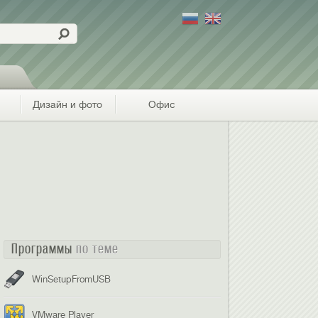
Дизайн и фото
Офис
Программы
по теме
WinSetupFromUSB
VMware Player