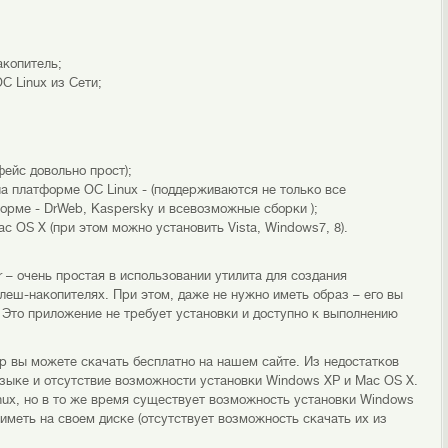
акопитель;
С Linux из Сети;
ейс довольно прост);
а платформе ОС Linux - (поддерживаются не только все
орме - DrWeb, Kaspersky и всевозможные сборки );
 OS X (при этом можно установить Vista, Windows7, 8).
er – очень простая в использовании утилита для создания
леш-накопителях. При этом, даже не нужно иметь образ – его вы
 Это приложение не требует установки и доступно к выполнению
вы можете скачать бесплатно на нашем сайте. Из недостатков
зыке и отсутствие возможности установки Windows XP и Mac OS X.
ux, но в то же время существует возможность установки Windows
 иметь на своем диске (отсутствует возможность скачать их из