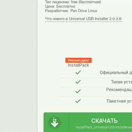
Тип лицензии:
free (бесплатная)
Цена:
Бесплатно
Разработчик:
Pen Drive Linux
Что нового в Universal USB Installer 2.0.3.8:
Рекомендуем!
InstallPack
Официальный дис
Тихая уст
Рекомендац
Пакетная ус
СКАЧАТЬ
InstallPack_Universal-Usb-Installer.ex