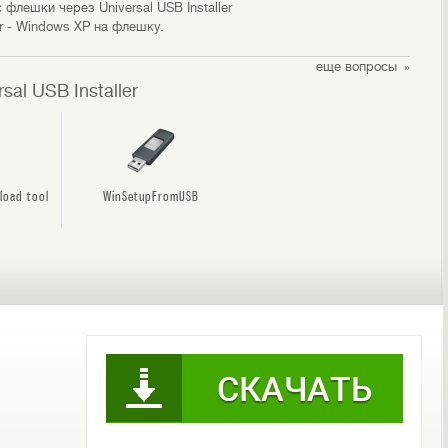
флешки через Universal USB Installer
er - Windows XP на флешку.
еще вопросы
al USB Installer
load tool
WinSetupFromUSB