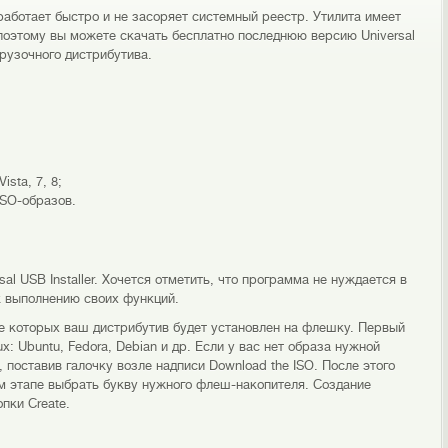
работает быстро и не засоряет системный реестр. Утилита имеет
поэтому вы можете скачать бесплатно последнюю версию Universal
грузочного дистрибутива.
sta, 7, 8;
SO-образов.
al USB Installer. Хочется отметить, что программа не нуждается в
к выполнению своих функций.
ле которых ваш дистрибутив будет установлен на флешку. Первый
: Ubuntu, Fedora, Debian и др. Если у вас нет образа нужной
 поставив галочку возле надписи Download the ISO. После этого
м этапе выбрать букву нужного флеш-накопителя. Создание
пки Create.