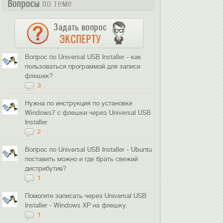
Вопросы
по теме
Задать вопрос
ЭКСПЕРТУ
Вопрос по Universal USB Installer - как
пользоваться программой для записи
флешек?
3
Нужна по инструкция по установке
Windows7 с флешки через Universal USB
Installer
2
Вопрос по Universal USB Installer - Ubuntu
поставить можно и где брать свежий
дистрибутив?
1
Помогите записать через Universal USB
Installer - Windows XP на флешку.
1