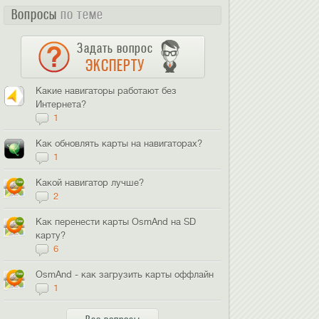
Вопросы
по теме
Задать вопрос
ЭКСПЕРТУ
Какие навигаторы работают без
Интернета?
1
Как обновлять карты на навигаторах?
1
Какой навигатор лучше?
2
Как перенести карты OsmAnd на SD
карту?
6
OsmAnd - как загрузить карты оффлайн
1