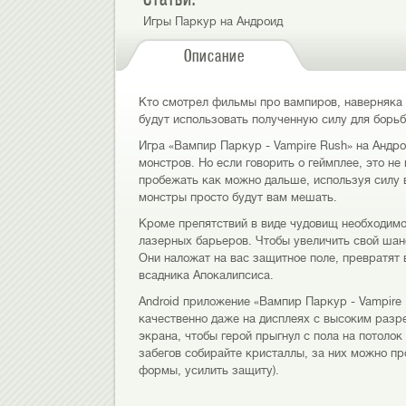
Игры Паркур на Андроид
Описание
Кто смотрел фильмы про вампиров, наверняка 
будут использовать полученную силу для борьб
Игра «Вампир Паркур - Vampire Rush» на Андр
монстров. Но если говорить о геймплее, это не
пробежать как можно дальше, используя силу
монстры просто будут вам мешать.
Кроме препятствий в виде чудовищ необходимо
лазерных барьеров. Чтобы увеличить свой шанс
Они наложат на вас защитное поле, превратят 
всадника Апокалипсиса.
Android приложение «Вампир Паркур - Vampire
качественно даже на дисплеях с высоким разр
экрана, чтобы герой прыгнул с пола на потоло
забегов собирайте кристаллы, за них можно п
формы, усилить защиту).