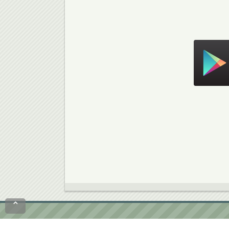
Скачать в Google Play
⌃