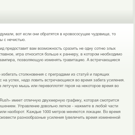
думали, вот если они обратятся в кровососущее чудовище, то
ы с нечистью.
оид предоставит вам возможность сразить не одну сотню злых
 главное, игра относится больше к раннеру, в котором необходимо
 вампира, позволяющую изменять гравитацию. А встречающиеся
 избегать столкновения с преградами из статуй и парящих
 на успех, надо ловить встречающиеся во время забега усиления.
в летучую мышь или перевоплотят героя на некоторое время во
 Rush» имеет отличную двухмерную графику, которая смотрится
ешением. Управление довольно легкое - нажмите в любой части
к или наоборот. Каждые 1000 метров меняются локации. Во время
роизвести разнообразные усиления (увеличить время измененной