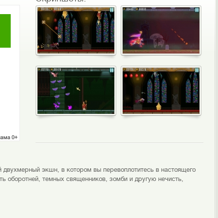
й двухмерный экшн, в котором вы перевоплотитесь в настоящего
ть оборотней, темных священников, зомби и другую нечисть,