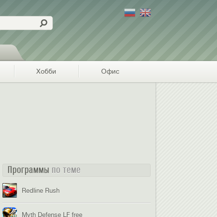
Хобби
Офис
Программы
по теме
Redline Rush
Myth Defense LF free