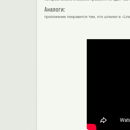
Аналоги:
приложение понравится тем, кто шпилил в «Line