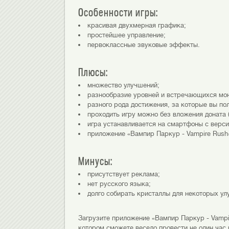
Особенности игры:
красивая двухмерная графика;
простейшее управление;
первоклассные звуковые эффекты.
Плюсы:
множество улучшений;
разнообразие уровней и встречающихся мо
разного рода достижения, за которые вы по
проходить игру можно без вложения доната (
игра устанавливается на смартфоны с верси
приложение «Вампир Паркур - Vampire Rush
Минусы:
присутствует реклама;
нет русского языка;
долго собирать кристаллы для некоторых ул
Загрузите приложение «Вампир Паркур - Vampi
котором сможете весело провести не один час 