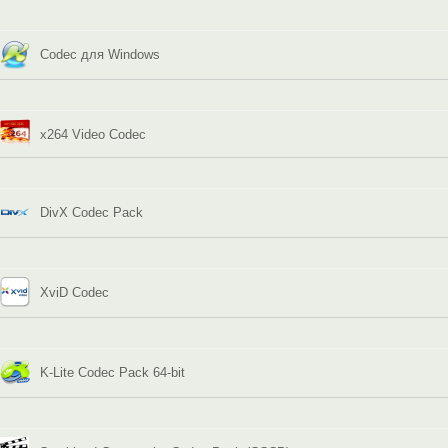
Codec для Windows
x264 Video Codec
DivX Codec Pack
XviD Codec
K-Lite Codec Pack 64-bit