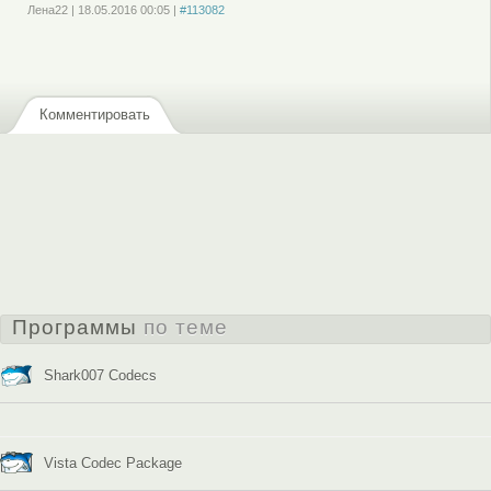
Лена22
|
18.05.2016
00:05
|
#113082
Войдите
или
зарегистрируйтесь
, чтобы отправлять комментарии
Комментировать
Программы
по теме
Shark007 Codecs
Vista Codec Package