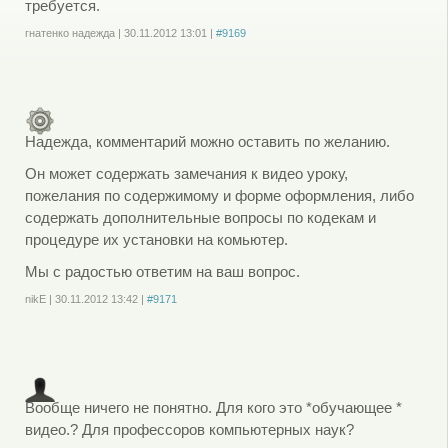
требуется.
гнатенко надежда
|
30.11.2012
13:01
|
#9169
Войдите
или
зарегистрируйтесь
, чтобы отправлять комментарии
Надежда, комментарий можно оставить по желанию.
Он может содержать замечания к видео уроку,
пожелания по содержимому и форме оформления, либо
содержать дополнительные вопросы по кодекам и
процедуре их установки на комьютер.
Мы с радостью ответим на ваш вопрос.
nikE
|
30.11.2012
13:42
|
#9171
Войдите
или
зарегистрируйтесь
, чтобы отправлять комментарии
Вообще ничего не понятно. Для кого это *обучающее *
видео.? Для профессоров компьютерных наук?