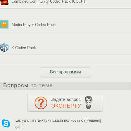
Combined Community Codec Pack (CCCP)
Media Player Codec Pack
X Codec Pack
Все программы
Вопросы
по теме
Задать вопрос
ЭКСПЕРТУ
Как удалить аккаунт Скайп полностью?[Решено]
1