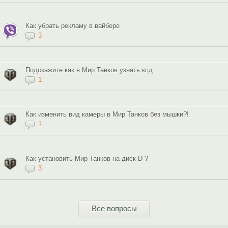
Как убрать рекламу в вайбере
3
Подскажите как в Мир Танков узнать кпд
1
Как изменить вид камеры в Мир Танков без мышки?!
1
Как установить Мир Танков на диск D ?
3
Все вопросы