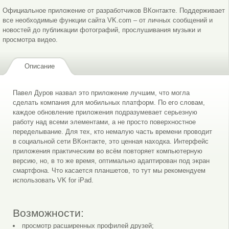
Официальное приложение от разработчиков ВКонтакте. Поддерживает
все необходимые функции сайта VK.com – от личных сообщений и
новостей до публикации фотографий, прослушивания музыки и
просмотра видео.
Описание
Поиск контактов
Ваши фото
Павел Дуров назвал это приложение лучшим, что могла
сделать компания для мобильных платформ. По его словам,
каждое обновление приложения подразумевает серьезную
работу над всеми элементами, а не просто поверхностное
переделывание. Для тех, кто немалую часть времени проводит
в социальной сети ВКонтакте, это ценная находка. Интерфейс
приложения практическим во всём повторяет компьютерную
версию, но, в то же время, оптимально адаптирован под экран
Меню программы
Ваши новости
смартфона. Что касается планшетов, то тут мы рекомендуем
использовать VK for iPad.
Возможности:
просмотр расширенных профилей друзей;