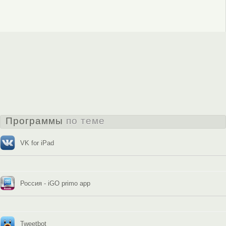
Программы
по теме
VK for iPad
Россия - iGO primo app
Tweetbot