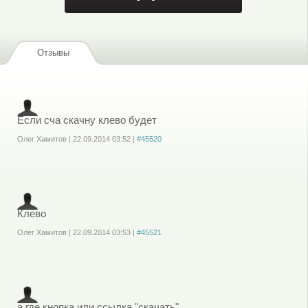
Отзывы
Если сча скачну клево будет
Олег Хамитов
|
22.09.2014
03:52
|
#45520
Войдите
или
зарегистрируйтесь
, чтобы отправлять комментарии
Клево
Олег Хамитов
|
22.09.2014
03:53
|
#45521
Войдите
или
зарегистрируйтесь
, чтобы отправлять комментарии
а где кнопка или ссылка "скачать"