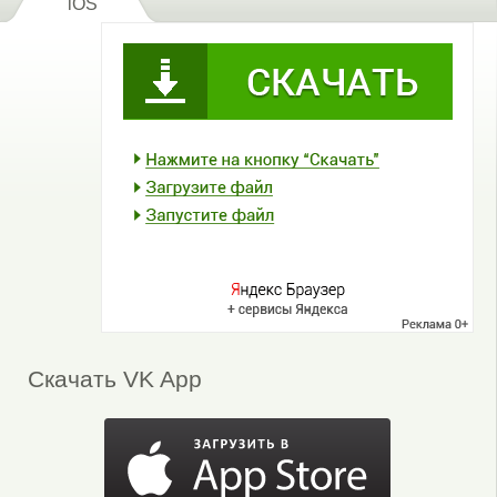
iOS
Скачать VK App