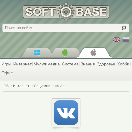
Поиск
Игры
Интернет
Мультимедиа
Система
Знания
Здоровье
Хобби
Офис
iOS
Интернет
Социалки
VK App