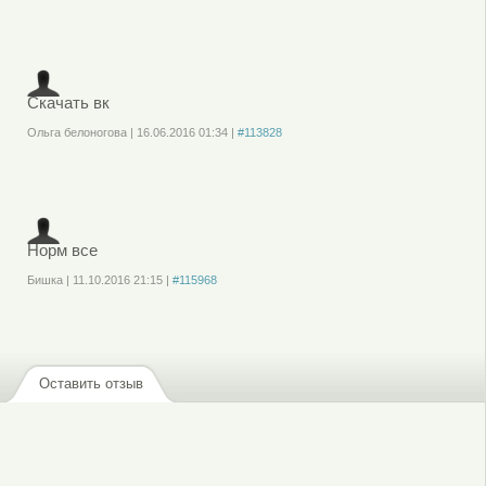
Войдите
или
зарегистрируйтесь
, чтобы отправлять комментарии
Скачать вк
Ольга белоногова
|
16.06.2016
01:34
|
#113828
Войдите
или
зарегистрируйтесь
, чтобы отправлять комментарии
Норм все
Бишка
|
11.10.2016
21:15
|
#115968
Войдите
или
зарегистрируйтесь
, чтобы отправлять комментарии
Оставить отзыв