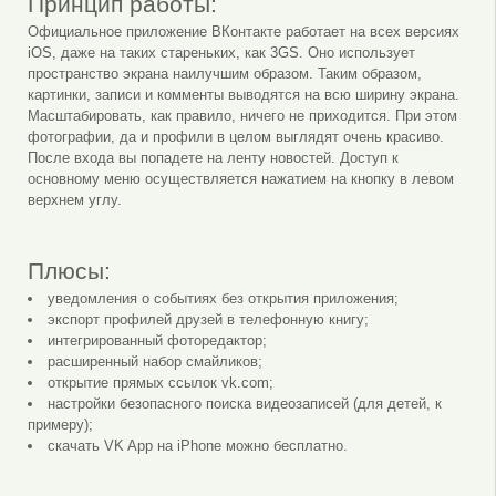
Принцип работы:
Официальное приложение ВКонтакте работает на всех версиях
iOS, даже на таких стареньких, как 3GS. Оно использует
пространство экрана наилучшим образом. Таким образом,
картинки, записи и комменты выводятся на всю ширину экрана.
Масштабировать, как правило, ничего не приходится. При этом
фотографии, да и профили в целом выглядят очень красиво.
После входа вы попадете на ленту новостей. Доступ к
основному меню осуществляется нажатием на кнопку в левом
верхнем углу.
Плюсы:
уведомления о событиях без открытия приложения;
экспорт профилей друзей в телефонную книгу;
интегрированный фоторедактор;
расширенный набор смайликов;
открытие прямых ссылок vk.com;
настройки безопасного поиска видеозаписей (для детей, к
примеру);
скачать VK App на iPhone можно бесплатно.