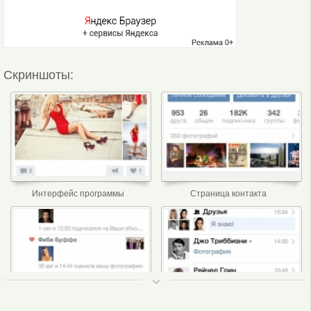
Скриншоты:
Интерфейс программы
Страница контакта
ТОП 50
Ответы вКонтакте
Окно сообщений