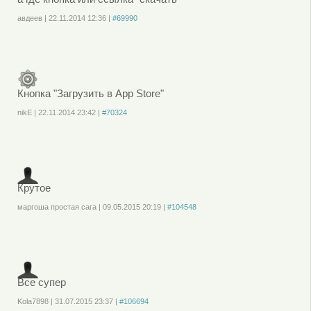
авдеев
|
22.11.2014
12:36
|
#69990
Войдите
или
зарегистрируйтесь
, чтобы отправлять комментарии
Кнопка "Загрузить в App Store"
nikE
|
22.11.2014
23:42
|
#70324
Войдите
или
зарегистрируйтесь
, чтобы отправлять комментарии
Крутое
маргоша простая сага
|
09.05.2015
20:19
|
#104548
Войдите
или
зарегистрируйтесь
, чтобы отправлять комментарии
Все супер
Kola7898
|
31.07.2015
23:37
|
#106694