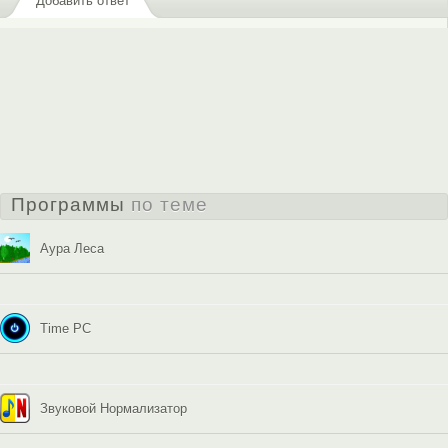
Добавить ответ
Программы
по теме
Аура Леса
Time PC
Звуковой Нормализатор