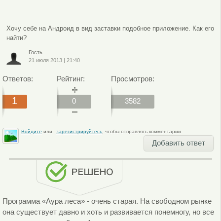
Хочу себе на Андроид в вид заставки подобное приложение. Как его
найти?
Гость
21 июля 2013
|
21:40
Ответов:
Рейтинг:
Просмотров:
1
0
3582
Войдите
или
зарегистрируйтесь
, чтобы отправлять комментарии
Добавить ответ
Программа «Аура леса» - очень старая. На свободном рынке
она существует давно и хоть и развивается понемногу, но все