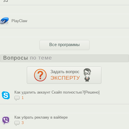
PlayClaw
Все программы
Вопросы
по теме
Задать вопрос
ЭКСПЕРТУ
Как удалить аккаунт Скайп полностью?[Решено]
1
Как убрать рекламу в вайбере
3