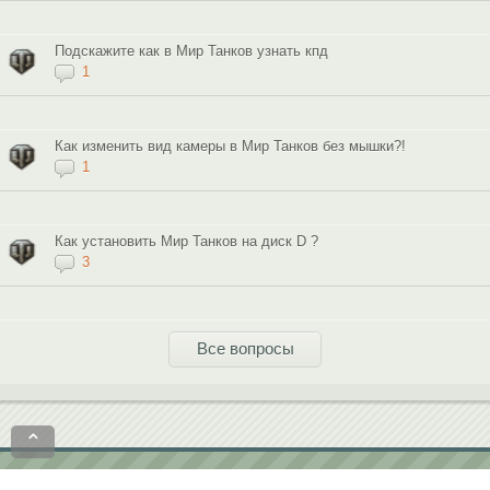
Подскажите как в Мир Танков узнать кпд
1
Как изменить вид камеры в Мир Танков без мышки?!
1
Как установить Мир Танков на диск D ?
3
Все вопросы
⌃
Политика конфиденциальности
Пользовательское соглашение