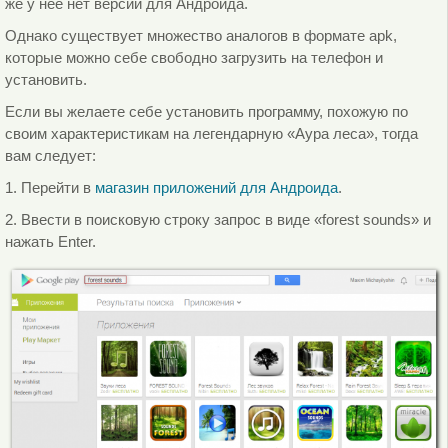
же у нее нет версий для Андроида.
Однако существует множество аналогов в формате apk,
которые можно себе свободно загрузить на телефон и
установить.
Если вы желаете себе установить программу, похожую по
своим характеристикам на легендарную «Аура леса», тогда
вам следует:
1. Перейти в
магазин приложений для Андроида
.
2. Ввести в поисковую строку запрос в виде «forest sounds» и
нажать Enter.