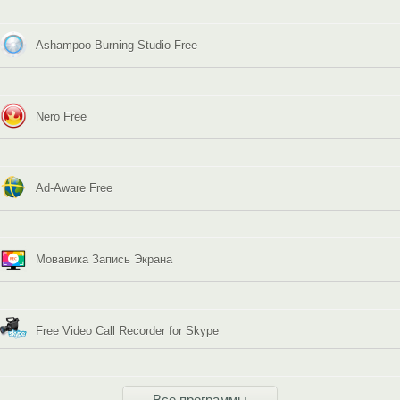
Ashampoo Burning Studio Free
Nero Free
Ad-Aware Free
Мовавика Запись Экрана
Free Video Call Recorder for Skype
Все программы