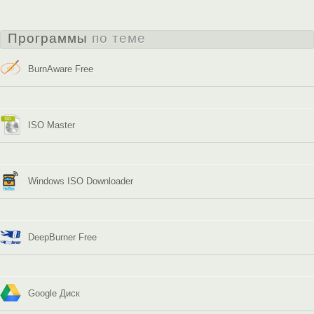
Программы
по теме
BurnAware Free
ISO Master
Windows ISO Downloader
DeepBurner Free
Google Диск