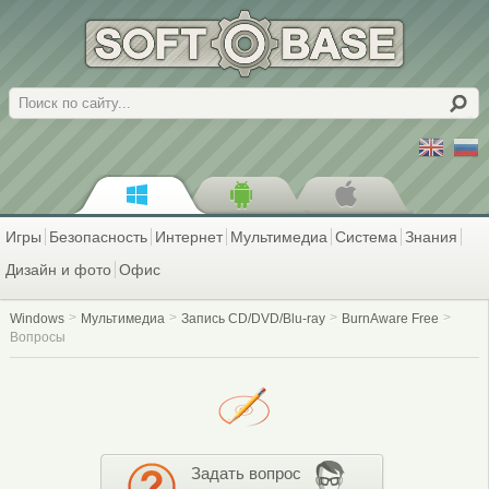
Поиск
Игры
Безопасность
Интернет
Мультимедиа
Система
Знания
Дизайн и фото
Офис
Windows
Мультимедиа
Запись CD/DVD/Blu-ray
BurnAware Free
Вопросы
Задать вопрос