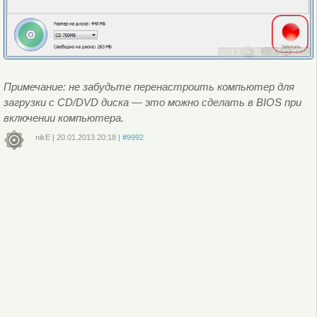
Примечание: не забудьте перенастроить компьютер для
загрузки с CD/DVD диска — это можно сделать в BIOS при
включении компьютера.
nikE
|
20.01.2013
20:18
|
#9992
Войдите
или
зарегистрируйтесь
, чтобы отправлять комментарии