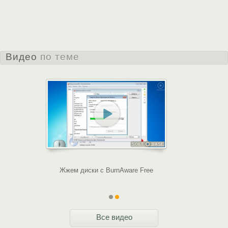
Видео
по теме
Жжем диски с BurnAware Free
Обзор бесп
Все видео