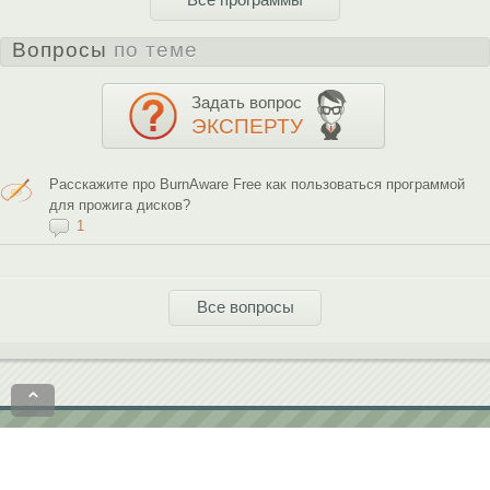
Вопросы
по теме
Задать вопрос
ЭКСПЕРТУ
Расскажите про BurnAware Free как пользоваться программой
для прожига дисков?
1
Все вопросы
⌃
Политика конфиденциальности
Пользовательское соглашение
contact@softobase.com