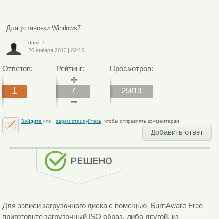
Для установки Windows7.
danil_1
20 января 2013
|
02:16
Ответов:
Рейтинг:
Просмотров:
1
7
25013
Войдите
или
зарегистрируйтесь
, чтобы отправлять комментарии
Добавить ответ
Для записи загрузочного диска с помощью BurnAware Free
приготовьте загрузочный ISO образ, либо другой, из