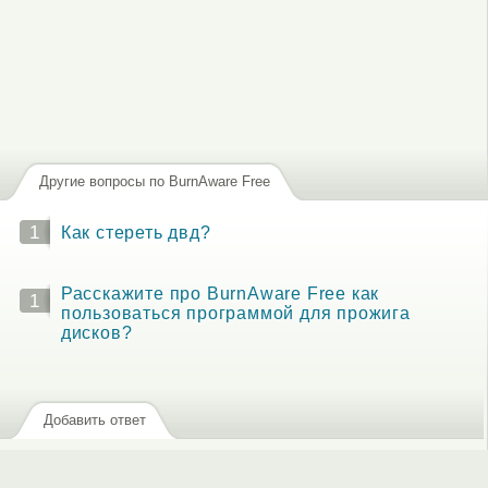
Другие вопросы по BurnAware Free
1
Как стереть двд?
Расскажите про BurnAware Free как
1
пользоваться программой для прожига
дисков?
Добавить ответ