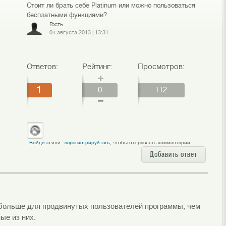
Стоит ли брать себе Platinum или можно пользоваться
бесплатными функциями?
Гость
04 августа 2013
|
13:31
Ответов:
Рейтинг:
Просмотров:
1
0
112
Войдите
или
зарегистрируйтесь
, чтобы отправлять комментарии
Добавить ответ
 больше для продвинутых пользователей программы, чем
ые из них.