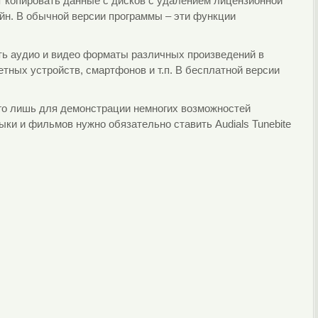
т копировать данные с дисков с удалением лицензионной
йн. В обычной версии программы – эти функции
ать аудио и видео форматы различных произведений в
ных устройств, смартфонов и т.п. В бесплатной версии
его лишь для демонстрации немногих возможностей
и и фильмов нужно обязательно ставить Audials Tunebite