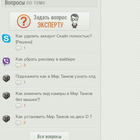
Вопросы
по теме
Задать вопрос
ЭКСПЕРТУ
Как удалить аккаунт Скайп полностью?
[Решено]
1
Как убрать рекламу в вайбере
3
Подскажите как в Мир Танков узнать кпд
1
Как изменить вид камеры в Мир Танков
без мышки?!
1
Как установить Мир Танков на диск D ?
3
Все вопросы