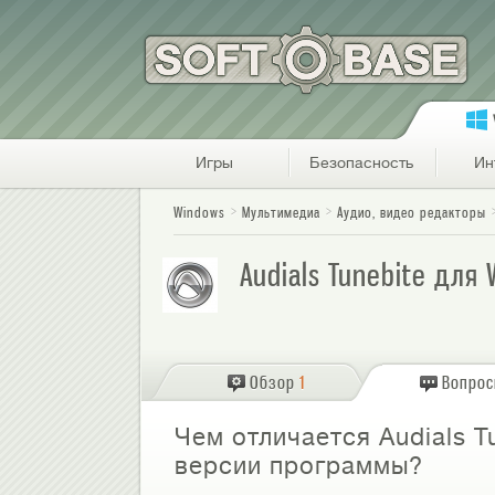
Игры
Безопасность
Ин
Windows
Мультимедиа
Аудио, видео редакторы
Audials Tunebite для
Обзор
1
Вопро
Чем отличается Audials Tu
версии программы?