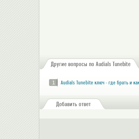
Другие вопросы по Audials Tunebite
1
Audials Tunebite ключ - где брать и к
Добавить ответ