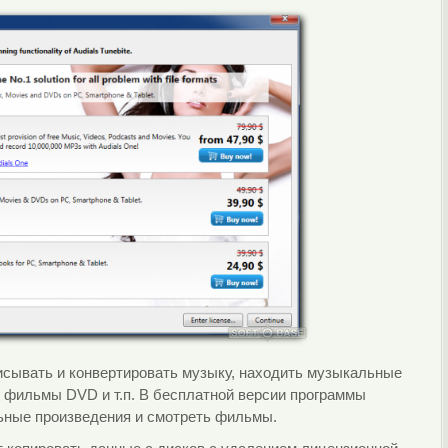
записывать и конвертировать музыку, находить музыкальные
, фильмы DVD и т.п. В бесплатной версии программы
ьные произведения и смотреть фильмы.