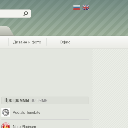
Дизайн и фото
Офис
Программы
по теме
Audials Tunebite
Nero Platinum