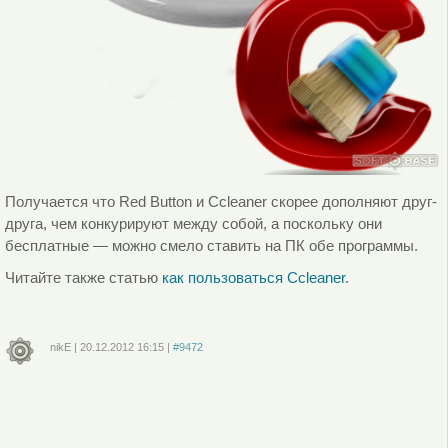
Получается что Red Button и Ccleaner скорее дополняют друг-
друга, чем конкурируют между собой, а поскольку они
бесплатные — можно смело ставить на ПК обе программы.
Читайте также статью
как пользоваться Ccleaner
.
nikE
|
20.12.2012
16:15
|
#9472
Войдите
или
зарегистрируйтесь
, чтобы отправлять комментарии