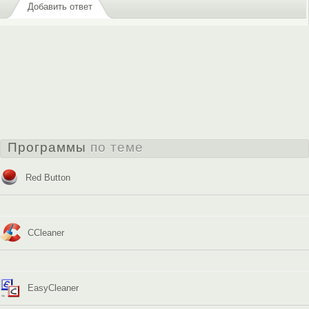
Добавить ответ
Программы
по теме
Red Button
CCleaner
EasyCleaner