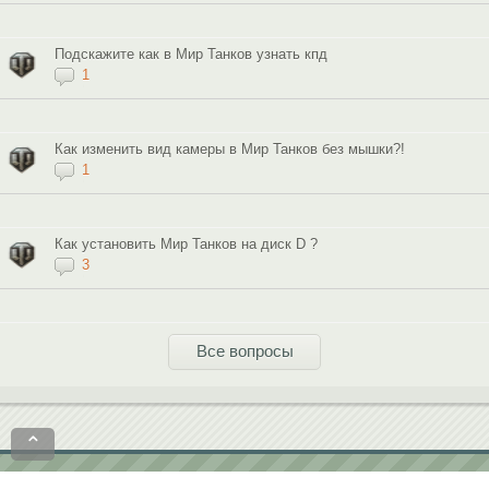
Подскажите как в Мир Танков узнать кпд
1
Как изменить вид камеры в Мир Танков без мышки?!
1
Как установить Мир Танков на диск D ?
3
Все вопросы
⌃
Политика конфиденциальности
Пользовательское соглашение