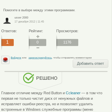
Помогите в выборе между этими программами.
usser 2000
17 декабря 2012
|
11:45
Ответов:
Рейтинг:
Просмотров:
1
0
1176
Войдите
или
зарегистрируйтесь
, чтобы отправлять комментарии
Добавить ответ
Главное отличие между Red Button и
Ccleaner
— в том что
первая не только чистит диск от ненужных файлов и
исправляет ошибки реестра, но и позволяет удалить
встроенные в Windows служебные программы (меню