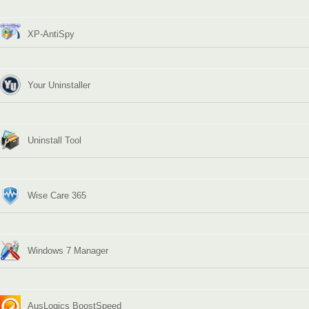
XP-AntiSpy
Your Uninstaller
Uninstall Tool
Wise Care 365
Windows 7 Manager
AusLogics BoostSpeed