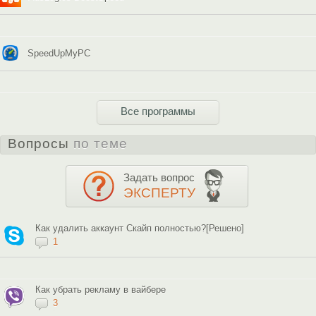
SpeedUpMyPC
Все программы
Вопросы
по теме
Задать вопрос
ЭКСПЕРТУ
Как удалить аккаунт Скайп полностью?[Решено]
1
Как убрать рекламу в вайбере
3