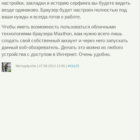
настройки, закладки и историю серфинга вы будете видеть
везде одинаково. Браузер будет настроен полностью под
ваши нужды и всегда готов к работе.
Чтобы иметь возможность пользоваться облачными
технологиями браузера Maxthon, вам нужно всего лишь
создать свой собственный аккаунт и через него запускать
данный вэб-обозреватель. Делать это можно из любого
устройства с доступом в Интернет. Очень удобно.
Michayilyshin
|
07.08.2013
13:05
|
#16125
Войдите
или
зарегистрируйтесь
, чтобы отправлять комментарии