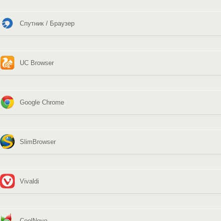
Спутник / Браузер
UC Browser
Google Chrome
SlimBrowser
Vivaldi
CoolNovo