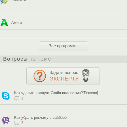
Амиго
Все программы
Вопросы
по теме
Задать вопрос
ЭКСПЕРТУ
Как удалить аккаунт Скайп полностью?[Решено]
1
Как убрать рекламу в вайбере
3