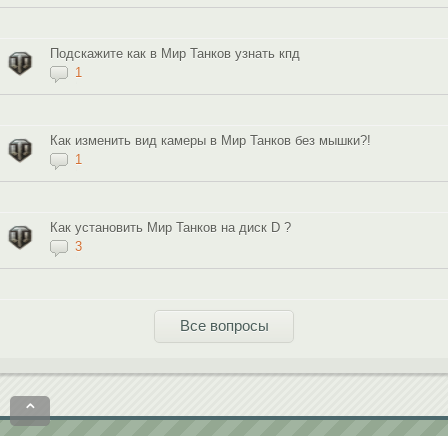
Подскажите как в Мир Танков узнать кпд
1
Как изменить вид камеры в Мир Танков без мышки?!
1
Как установить Мир Танков на диск D ?
3
Все вопросы
⌃
Политика конфиденциальности
Пользовательское соглашение