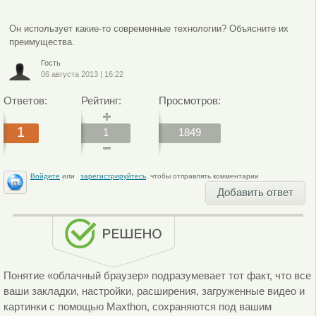
Он использует какие-то современные технологии? Объясните их
преимущества.
Гость
06 августа 2013
|
16:22
Ответов:
Рейтинг:
Просмотров:
1
1
1849
Войдите
или
зарегистрируйтесь
, чтобы отправлять комментарии
Добавить ответ
Понятие «облачный браузер» подразумевает тот факт, что все
ваши закладки, настройки, расширения, загруженные видео и
картинки с помощью Maxthon, сохраняются под вашим