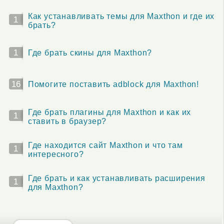
Как устанавливать темы для Maxthon и где их
1
брать?
1
Где брать скины для Maxthon?
16
Помогите поставить adblock для Maxthon!
Где брать плагины для Maxthon и как их
1
ставить в браузер?
Где находится сайт Maxthon и что там
1
интересного?
Где брать и как устанавливать расширения
1
для Maxthon?