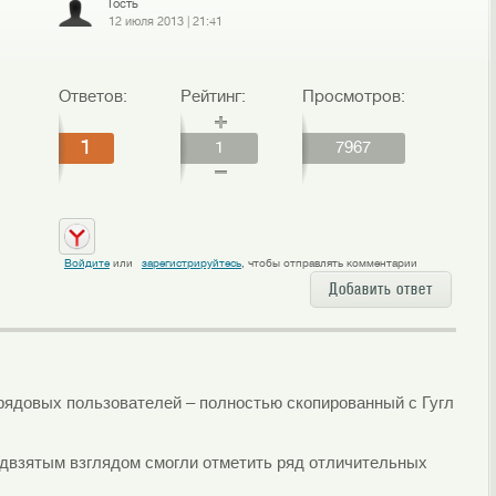
Гость
12 июля 2013
|
21:41
Ответов:
Рейтинг:
Просмотров:
1
1
7967
Войдите
или
зарегистрируйтесь
, чтобы отправлять комментарии
Добавить ответ
рядовых пользователей – полностью скопированный с Гугл
двзятым взглядом смогли отметить ряд отличительных