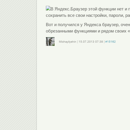
В Яндекс.Браузер этой функции нет и 
сохранить все свои настройки, пароли, ра
Вот и получился у Яндекса браузер, очен
обрезанными функциями и рядом своих «
Michayilyshin
|
15.07.2013
07:38
|
#15162
Войдите
или
зарегистрируйтесь
, чтобы отправлять комментарии