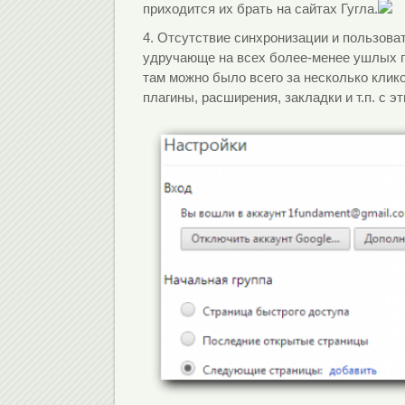
приходится их брать на сайтах Гугла.
4. Отсутствие синхронизации и пользова
удручающе на всех более-менее ушлых п
там можно было всего за несколько клик
плагины, расширения, закладки и т.п. с э