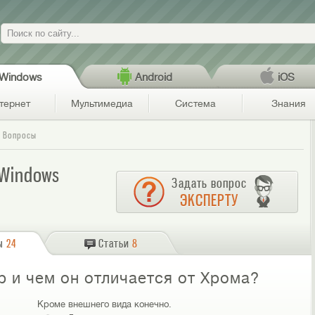
Поиск
Windows
Android
iOS
тернет
Мультимедиа
Система
Знания
Вопросы
Windows
Задать вопрос
ЭКСПЕРТУ
ы
24
Статьи
8
р и чем он отличается от Хрома?
Кроме внешнего вида конечно.