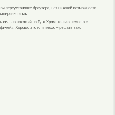
при переустановке браузера, нет никакой возможности
сширения и т.п.
ь сильно похожий на Гугл Хром, только немного с
фичей». Хорошо это или плохо – решать вам.