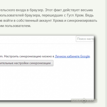
тельского входа в браузер. Этот факт действует весьма
ользователей браузера, перешедших с Гугл Хром. Ведь
ов войти в собственный аккаунт Хрома и синхронизировать
тим пользователем.