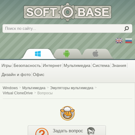
Поиск
Игры
Безопасность
Интернет
Мультимедиа
Система
Знания
Дизайн и фото
Офис
Windows
Мультимедиа
Эмуляторы мультимедиа
Virtual CloneDrive
Вопросы
Задать вопрос