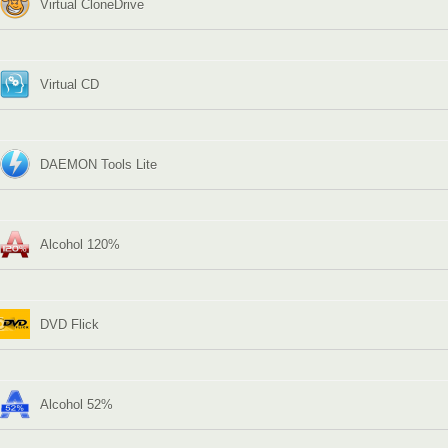
Virtual CloneDrive
Virtual CD
DAEMON Tools Lite
Alcohol 120%
DVD Flick
Alcohol 52%