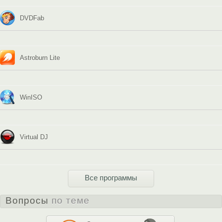
DVDFab
Astroburn Lite
WinISO
Virtual DJ
Все программы
Вопросы
по теме