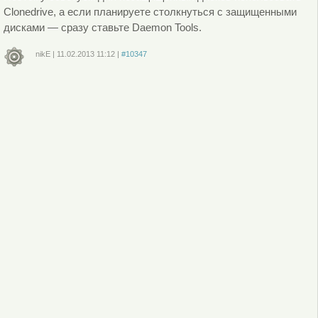
Clonedrive, а если планируете столкнуться с защищенными
дисками — сразу ставьте Daemon Tools.
nikE
|
11.02.2013
11:12
|
#10347
Войдите
или
зарегистрируйтесь
, чтобы отправлять комментарии