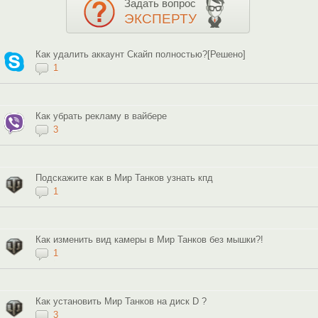
Задать вопрос
ЭКСПЕРТУ
Как удалить аккаунт Скайп полностью?[Решено]
1
Как убрать рекламу в вайбере
3
Подскажите как в Мир Танков узнать кпд
1
Как изменить вид камеры в Мир Танков без мышки?!
1
Как установить Мир Танков на диск D ?
3