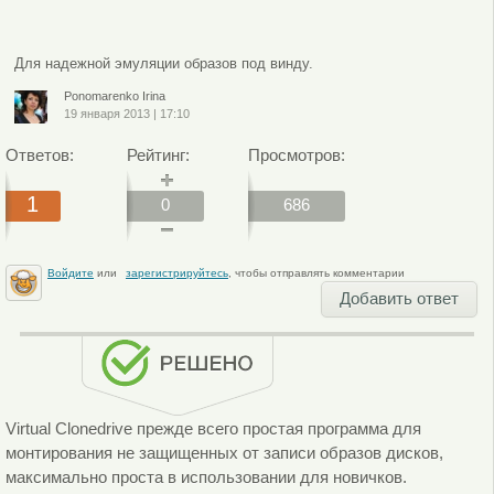
Для надежной эмуляции образов под винду.
Ponomarenko Irina
19 января 2013
|
17:10
Ответов:
Рейтинг:
Просмотров:
1
0
686
Войдите
или
зарегистрируйтесь
, чтобы отправлять комментарии
Добавить ответ
Virtual Clonedrive прежде всего простая программа для
монтирования не защищенных от записи образов дисков,
максимально проста в использовании для новичков.