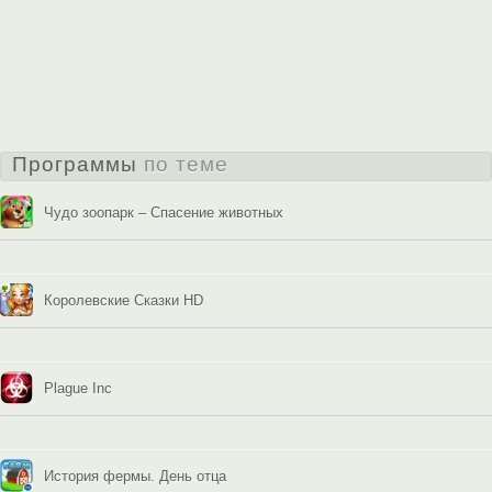
Программы
по теме
Чудо зоопарк – Спасение животных
Королевские Сказки HD
Plague Inc
История фермы. День отца