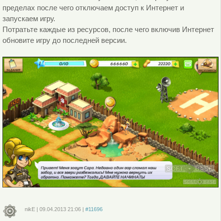
пределах после чего отключаем доступ к Интернет и
запускаем игру.
Потратьте каждые из ресурсов, после чего включив Интернет
обновите игру до последней версии.
nikE
|
09.04.2013
21:06
|
#11696
Войдите