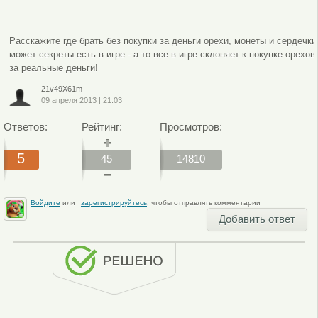
Расскажите где брать без покупки за деньги орехи, монеты и сердечки
может секреты есть в игре - а то все в игре склоняет к покупке орехов
за реальные деньги!
21v49X61m
09 апреля 2013
|
21:03
Ответов:
Рейтинг:
Просмотров:
5
45
14810
Войдите
или
зарегистрируйтесь
, чтобы отправлять комментарии
Добавить ответ