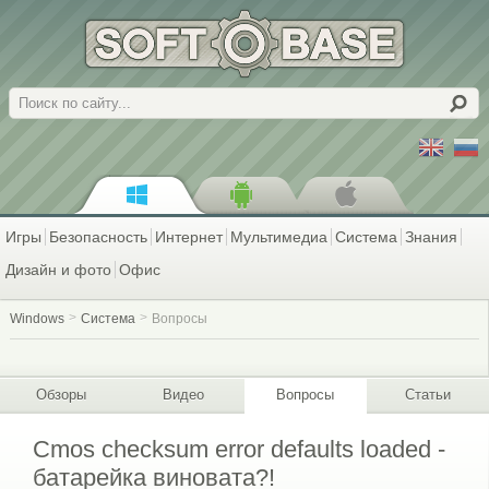
Поиск
Игры
Безопасность
Интернет
Мультимедиа
Система
Знания
Дизайн и фото
Офис
Windows
Система
Вопросы
Обзоры
Видео
Вопросы
Статьи
Сmos checksum error defaults loaded -
батарейка виновата?!