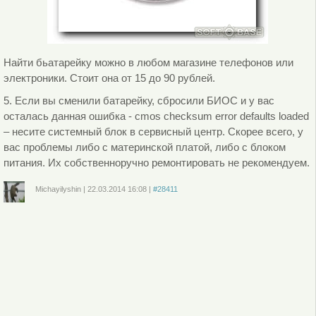
Найти бьатарейку можно в любом магазине телефонов или
электроники. Стоит она от 15 до 90 рублей.
5. Если вы сменили батарейку, сбросили БИОС и у вас
осталась данная ошибка - cmos checksum error defaults loaded
– несите системный блок в сервисный центр. Скорее всего, у
вас проблемы либо с материнской платой, либо с блоком
питания. Их собственноручно ремонтировать не рекомендуем.
Michayilyshin
|
22.03.2014
16:08
|
#28411
Войдите
или
зарегистрируйтесь
, чтобы отправлять комментарии