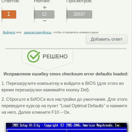
Ответов:
Рейтинг:
Просмотров:
1
12
32637
Войдите
или
зарегистрируйтесь
, чтобы отправлять комментарии
Добавить ответ
Исправляем ошибку cmos checksum error defaults loaded:
1. Перезагрузите компьютер и войдите в BIOS (для этого во
время перезагрузки нажимайте кнопку Del).
2. Сбросьте в БИОСе все настройки до умолчания. Для этого
переведите курсор на пункт "Load Optimal Defaults" и нажмите
на него. Далее кликните F10 – Ок.