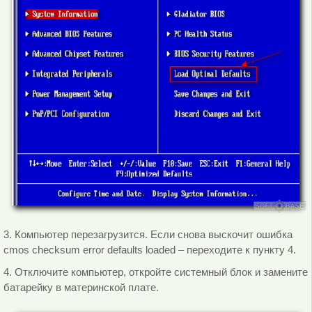
3. Компьютер перезагрузится. Если снова выскочит ошибка
cmos checksum error defaults loaded – переходите к пункту 4.
4. Отключите компьютер, откройте системный блок и замените
батарейку в материнской плате.