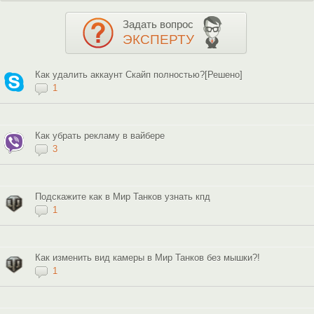
Задать вопрос
ЭКСПЕРТУ
Как удалить аккаунт Скайп полностью?[Решено]
1
Как убрать рекламу в вайбере
3
Подскажите как в Мир Танков узнать кпд
1
Как изменить вид камеры в Мир Танков без мышки?!
1