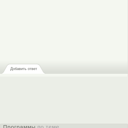
Добавить ответ
Программы
по теме