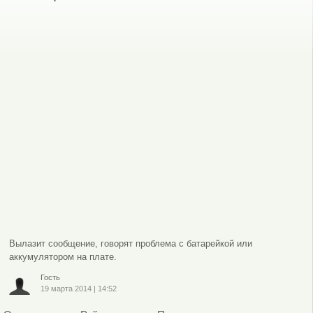
Вылазит сообщение, говорят проблема с батарейкой или
аккумулятором на плате.
Гость
19 марта 2014
|
14:52