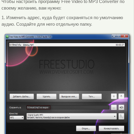
Чтобы настроить программу Free Video to MP3 Converter по
своему желанию, вам нужно:
1. Изменить адрес, куда будет сохраняться по умолчанию
аудио. Создайте для него отдельную папку.