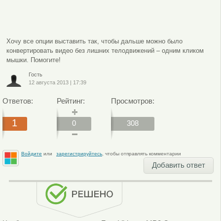
Хочу все опции выставить так, чтобы дальше можно было
конвертировать видео без лишних телодвижений – одним кликом
мышки. Помогите!
Гость
12 августа 2013
|
17:39
Ответов:
Рейтинг:
Просмотров:
1
0
308
Войдите
или
зарегистрируйтесь
, чтобы отправлять комментарии
Добавить ответ