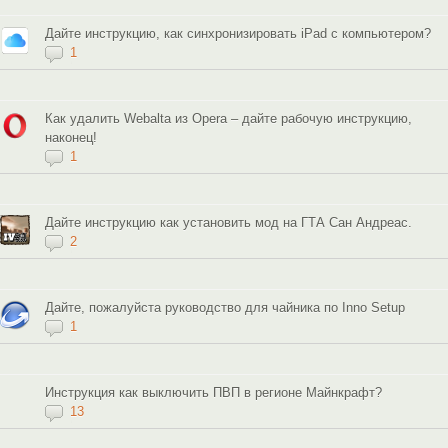
Дайте инструкцию, как синхронизировать iPad с компьютером?
1
Как удалить Webalta из Opera – дайте рабочую инструкцию,
наконец!
1
Дайте инструкцию как установить мод на ГТА Сан Андреас.
2
Дайте, пожалуйста руководство для чайника по Inno Setup
1
Инструкция как выключить ПВП в регионе Майнкрафт?
13