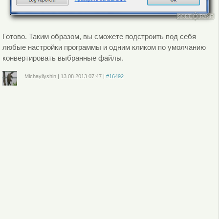
Готово. Таким образом, вы сможете подстроить под себя
любые настройки программы и одним кликом по умолчанию
конвертировать выбранные файлы.
Michayilyshin
|
13.08.2013
07:47
|
#16492
Войдите
или
зарегистрируйтесь
, чтобы отправлять комментарии