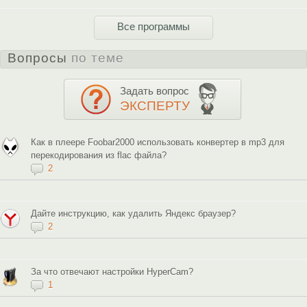
Все программы
Вопросы
по теме
Задать вопрос
ЭКСПЕРТУ
Как в плеере Foobar2000 использовать конвертер в mp3 для
перекодирования из flac файла?
2
Дайте инструкцию, как удалить Яндекс браузер?
2
За что отвечают настройки HyperCam?
1