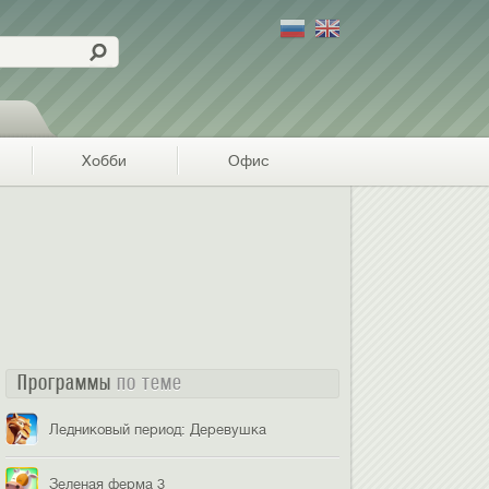
Хобби
Офис
Программы
по теме
Ледниковый период: Деревушка
Зеленая ферма 3