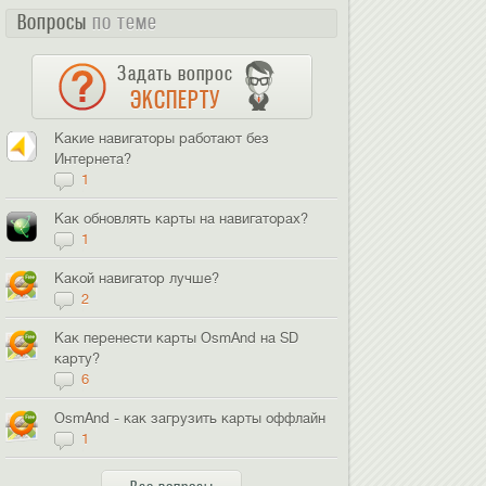
Вопросы
по теме
Задать вопрос
ЭКСПЕРТУ
Какие навигаторы работают без
Интернета?
1
Как обновлять карты на навигаторах?
1
Какой навигатор лучше?
2
Как перенести карты OsmAnd на SD
карту?
6
OsmAnd - как загрузить карты оффлайн
1