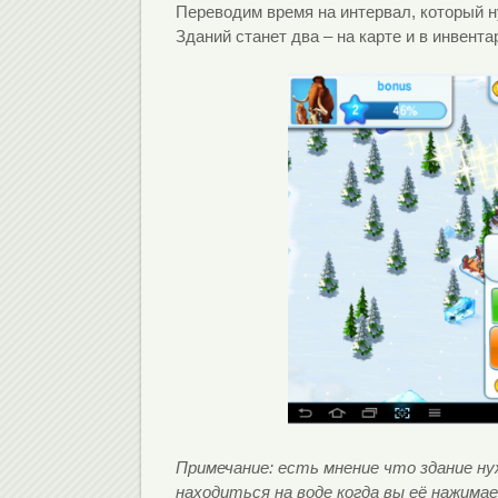
Переводим время на интервал, который н
Зданий станет два – на карте и в инвентар
Примечание: есть мнение что здание нуж
находиться на воде когда вы её нажима