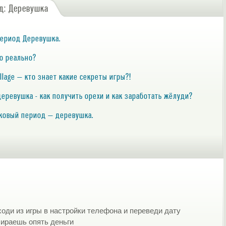
д: Деревушка
период Деревушка.
то реально?
illage — кто знает какие секреты игры?!
еревушка - как получить орехи и как заработать жёлуди?
ковый период — деревушка.
ходи из игры в настройки телефона и переведи дату
бираешь опять деньги