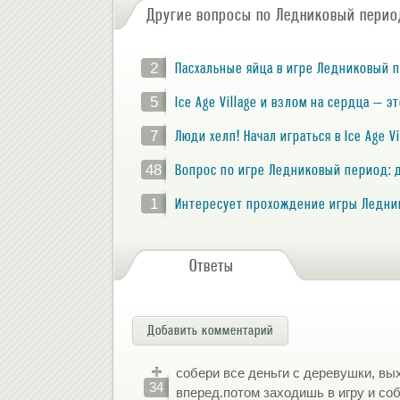
Другие вопросы по Ледниковый перио
2
Пасхальные яйца в игре Ледниковый 
5
Ice Age Village и взлом на сердца — э
7
Люди хелп! Начал играться в Ice Age V
48
Вопрос по игре Ледниковый период: д
1
Интересует прохождение игры Ледни
Ответы
Добавить комментарий
собери все деньги с деревушки, вы
34
вперед.потом заходишь в игру и со