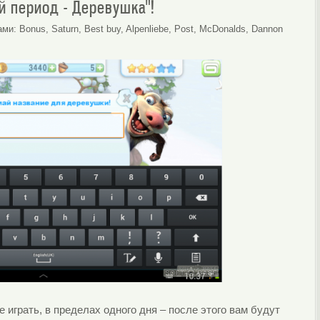
й период - Деревушка"!
 Bonus, Saturn, Best buy, Alpenliebe, Post, McDonalds, Dannon
 играть, в пределах одного дня – после этого вам будут