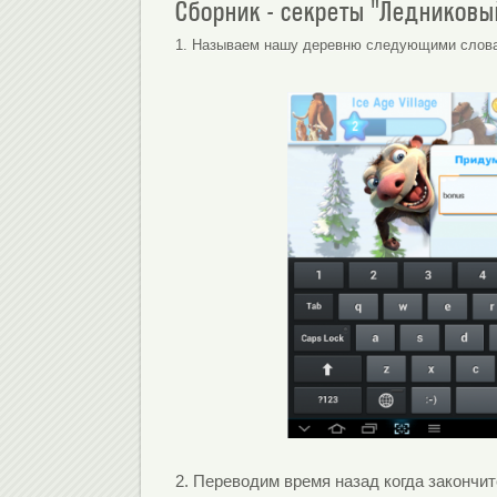
Сборник - секреты "Ледниковы
1.
Называем нашу деревню следующими словами:
2.
Переводим время назад когда закончите