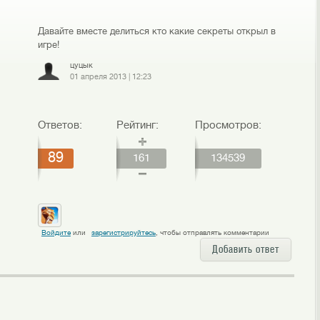
Давайте вместе делиться кто какие секреты открыл в
игре!
цуцык
01 апреля 2013
|
12:23
Ответов:
Рейтинг:
Просмотров:
89
161
134539
Войдите
или
зарегистрируйтесь
, чтобы отправлять комментарии
Добавить ответ