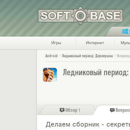
Игры
Интернет
Муль
Android
Ледниковый период: Деревушка
Вопрос
Ледниковый период:
Обзор
1
Вопро
Делаем сборник - секрет