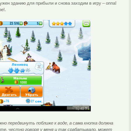
ужен зданию для прибыли и снова заходим в игру – оппа!
е!.
но передвинуть поближе к воде, а сама кнопка должна
ете, честно говоря у меня и так срабатывало, может