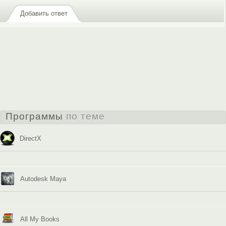
Добавить ответ
Программы
по теме
DirectX
Autodesk Maya
All My Books