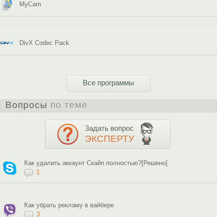
MyCam
DivX Codec Pack
Все программы
Вопросы
по теме
Задать вопрос
ЭКСПЕРТУ
Как удалить аккаунт Скайп полностью?[Решено]
1
Как убрать рекламу в вайбере
3