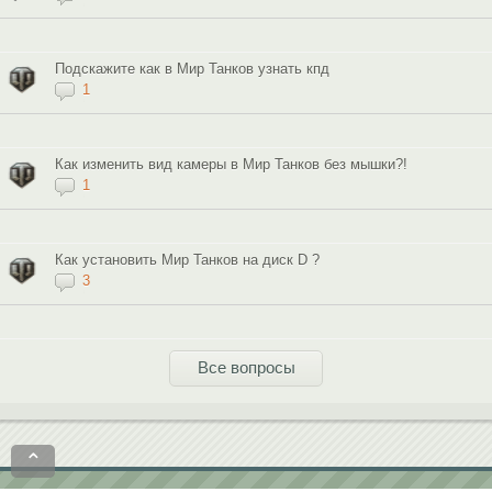
Подскажите как в Мир Танков узнать кпд
1
Как изменить вид камеры в Мир Танков без мышки?!
1
Как установить Мир Танков на диск D ?
3
Все вопросы
⌃