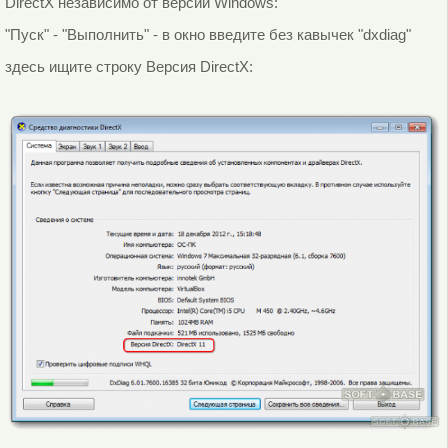
DirectX независимо от версии Windows:
"Пуск" - "Выполнить" - в окно введите без кавычек "dxdiag"
здесь ищите строку Версия DirectX: