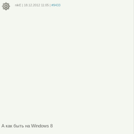
nikE
|
18.12.2012
11:05
|
#9433
Войдите
или
зарегистрируйтесь
, чтобы отправлять комментарии
А как быть на Windows 8