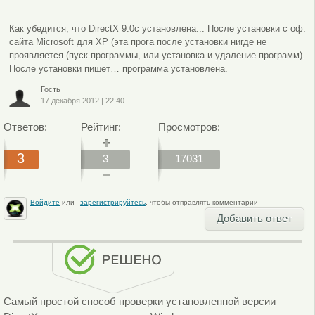
Как убедится, что DirectX 9.0c установлена... После установки с оф.
сайта Microsoft для XP (эта прога после установки нигде не
проявляется (пуск-программы, или установка и удаление программ).
После установки пишет… программа установлена.
Гость
17 декабря 2012
|
22:40
Ответов:
Рейтинг:
Просмотров:
3
3
17031
Войдите
или
зарегистрируйтесь
, чтобы отправлять комментарии
Добавить ответ
Самый простой способ проверки установленной версии