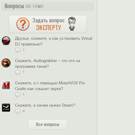
Вопросы
по теме
Задать вопрос
ЭКСПЕРТУ
Друзья, скажите, а как установить Virtual
DJ правильно?
1
Скажите, Audiograbber – что это за
программа такая?
1
Скажите, а с помощью MorphVOX Pro
Скайп как слышит звуки?
1
Скажите, а зачем нужен Steam?
4
Все вопросы