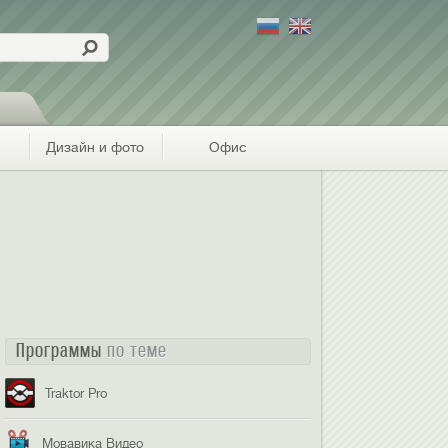
Дизайн и фото
Офис
Программы
по теме
Traktor Pro
Мовавика Видео