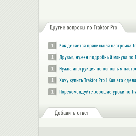
Другие вопросы по Traktor Pro
1
Как делается правильная настройка T
1
Друзья, нужен подробный мануал по Tr
1
Нужна инструкция по основным настро
1
Хочу купить Traktor Pro ! Как это сдел
1
Порекомендуйте хорошие уроки по Tra
Добавить ответ