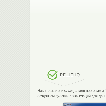
Нет, к сожалению, создатели программы Т
создавали русских локализаций для дан