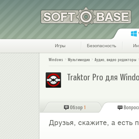
Игры
Безопасность
Ин
Windows
Мультимедиа
Аудио, видео редакторы
Traktor Pro для Wind
Обзор
1
Вопро
Друзья, скажите, а есть 