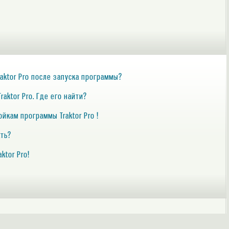
raktor Pro после запуска программы?
aktor Pro. Где его найти?
йкам программы Traktor Pro !
ать?
ktor Pro!