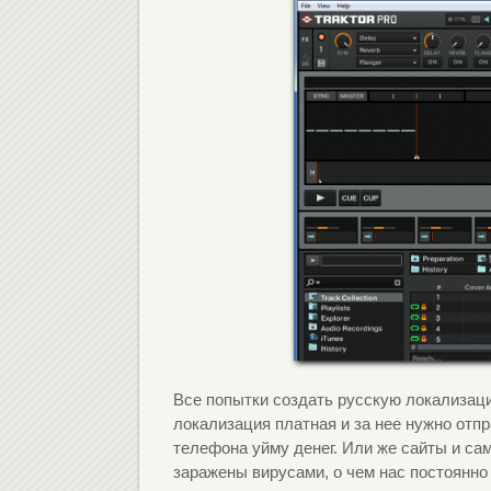
Все попытки создать русскую локализаци
локализация платная и за нее нужно отп
телефона уйму денег. Или же сайты и с
заражены вирусами, о чем нас постоянно