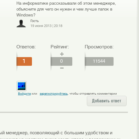
На информатике рассказывали об этом менеджере,
объясните для чего он нужен и чем лучше папок в
Windows?
Гость
19 июня 2013
|
20:18
Ответов:
Рейтинг:
Просмотров:
1
0
11544
Войдите
или
зарегистрируйтесь
, чтобы отправлять комментарии
Добавить ответ
вый менеджер, позволяющий с большим удобством и