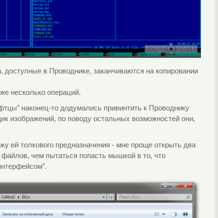
и, доступные в Проводнике, заканчиваются на копировании
уже несколько операций.
фтцы” наконец-то додумались привинтить к Проводнику
ик изображений, по поводу остальных возможностей они,
ижу ей толкового предназначения - мне проще открыть два
 файлов, чем пытаться попасть мышкой в то, что
интерфейсом”.