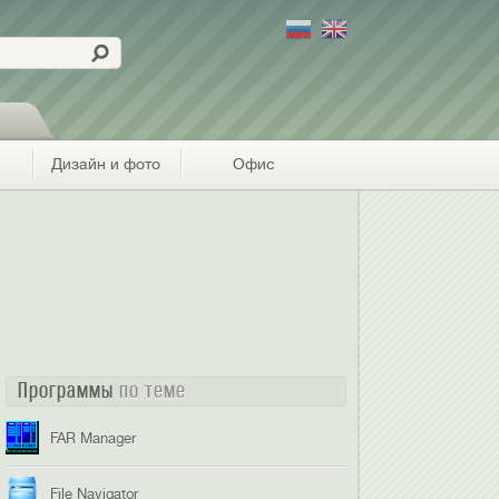
Дизайн и фото
Офис
Программы
по теме
FAR Manager
File Navigator