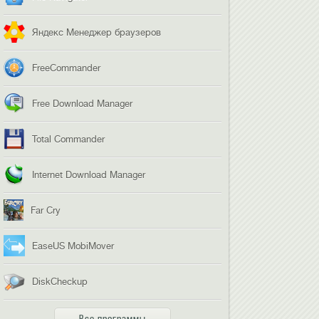
Яндекс Менеджер браузеров
FreeCommander
Free Download Manager
Total Commander
Internet Download Manager
Far Cry
EaseUS MobiMover
DiskCheckup