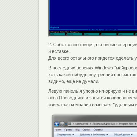
2. Собственно говоря, основные операци
и вставке.
Для всего остального придется сделать 
В последних версиях Windows “майкросо
хоть какой-нибудь внутренний просмотрщ
видимо, ещё не думали.
Левую панель я упорно игнорирую и не в
окна Проводника и занятся копированием
известная компания называет “удобным 