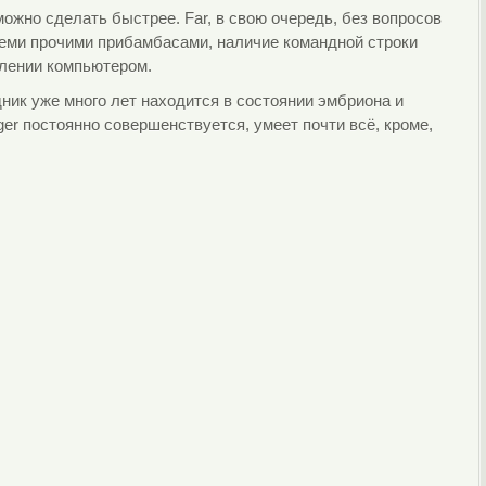
можно сделать быстрее. Far, в свою очередь, без вопросов
всеми прочими прибамбасами, наличие командной строки
влении компьютером.
ик уже много лет находится в состоянии эмбриона и
er постоянно совершенствуется, умеет почти всё, кроме,