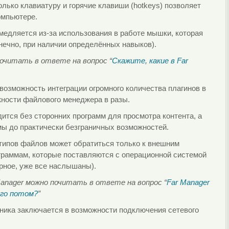
олько клавиатуру и горячие клавиши (hotkeys) позволяет
омпьютере.
медляется из-за использования в работе мышки, которая
онечно, при наличии определённых навыков).
очитать в ответе на вопрос “
Скажите, какие в Far
озможность интеграции огромного количества плагинов в
ности файлового менеджера в разы.
ится без сторонних программ для просмотра контента, а
ы до практически безграничных возможностей.
типов файлов может обратиться только к внешним
граммам, которые поставляются с операционной системой
ерное, уже все наслышаны).
anager можно почитать в ответе на вопрос “
Far Manager
его потом?
”
ника заключается в возможности подключения сетевого