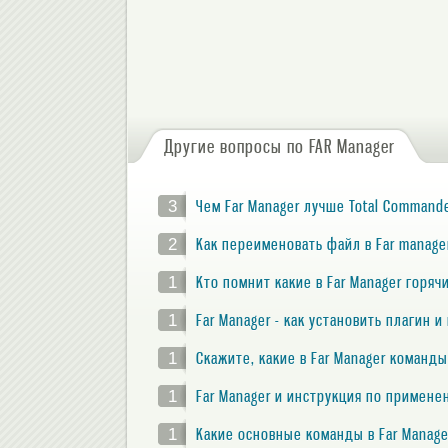
Другие вопросы по FAR Manager
3
Чем Far Manager лучше Total Command
2
Как переименовать файл в Far manage
1
Кто помнит какие в Far Manager горя
1
Far Manager - как установить плагин 
1
Скажите, какие в Far Manager команд
1
Far Manager и инструкция по примене
1
Какие основные команды в Far Manage