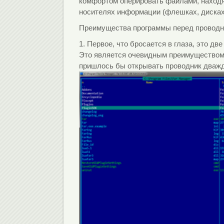
комфортом оперировать файлами, наход
носителях информации (флешках, дисках.
Преимущества программы перед проводн
1. Первое, что бросается в глаза, это 
Это является очевидным преимуществом,
пришлось бы открывать проводник дваж