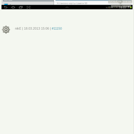
nikE
|
18.03.2013
15:06
|
#11150
Войдите
или
зарегистрируйтесь
, чтобы отправлять комментарии