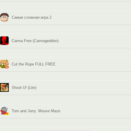
Самая сложная игра 2
Carma Free (Carmageddon)
Cut the Rope FULL FREE
Shoot U! (Lite)
Tom and Jerry: Mouse Maze