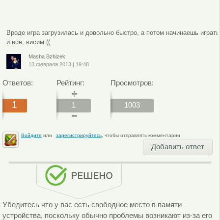
Вроде игра загрузилась и довольно быстро, а потом начинаешь играть
и все, висим ((
Masha Bzhizek
13 февраля 2013
|
19:48
Ответов:
Рейтинг:
Просмотров:
1
1
1003
Войдите
или
зарегистрируйтесь
, чтобы отправлять комментарии
Добавить ответ
Убедитесь что у вас есть свободное место в памяти
устройства, поскольку обычно проблемы возникают из-за его