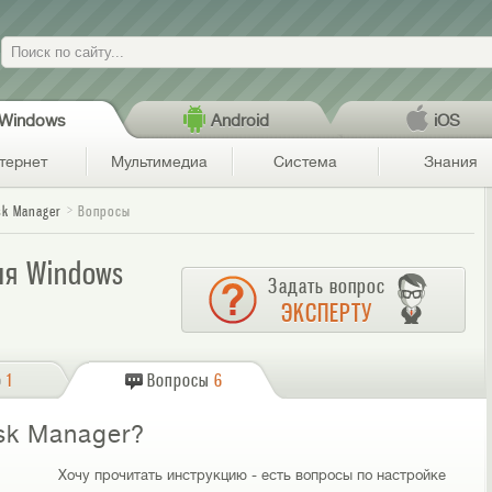
Поиск
Windows
Android
iOS
тернет
Мультимедиа
Система
Знания
sk Manager
Вопросы
ля Windows
Задать вопрос
ЭКСПЕРТУ
о
1
Вопросы
6
ask Manager?
Хочу прочитать инструкцию - есть вопросы по настройке