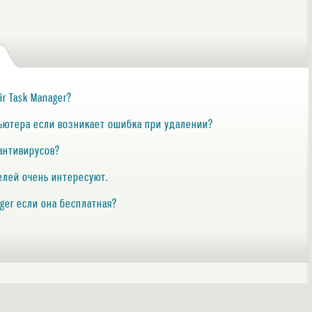
ir Task Manager?
мпьютера если возникает ошибка при удалении?
 антивирусов?
телей очень интересуют.
ager если она бесплатная?