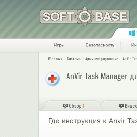
Игры
Безопасность
Ин
Windows
Система
Администрирование
AnVir Ta
AnVir Task Manager д
Обзор
1
Виде
Где инструкция к Anvir T