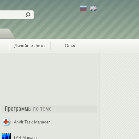
Дизайн и фото
Офис
Программы
по теме
AnVir Task Manager
FAR Manager