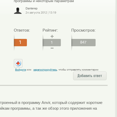
программы и некоторым параметрам
Danterep
24 августа 2012
|
13:19
Ответов:
Рейтинг:
Просмотров:
1
1
847
Войдите
или
зарегистрируйтесь
, чтобы отправлять комментарии
Добавить ответ
роенный в программу Anvir, который содержит короткие
йкам программы, а так же обзор этого приложения на