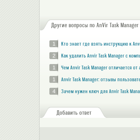
Другие вопросы по AnVir Task Manager
1
Кто знает где взять инструкцию к Anv
2
Как удалить Anvir Task Manager с ко
1
Чем Anvir Task Manager отличается от
1
Anvir Task Manager: отзывы пользова
4
Зачем нужен ключ для Anvir Task Man
Добавить ответ