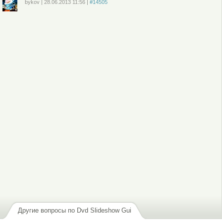
bykov
|
28.06.2013
11:56
|
#14505
Войдите
или
зарегистрируйтесь
, чтобы отправлять комментарии
Другие вопросы по Dvd Slideshow Gui