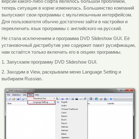
версии какого-либо софта являлось большой проблемой,
теперь ситуация в корне изменилась. Большинство компаний
выпускают свои программы с мультиязычным интерфейсом.
Для пользователя обычно достаточно зайти в настройки и
переключить язык программы с английского на русский.
Не стала исключением и программа DVD Slideshow GUI. Её
установочный дистрибутив уже содержит пакет русификации,
нам остаётся только включить его в опциях программы.
1. Запускаем программу DVD Slideshow GUI.
2. Заходим в View, раскрываем меню Language Setting и
выбираем Russian.