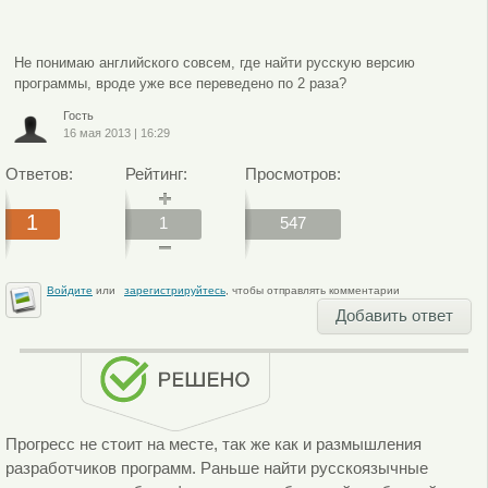
Не понимаю английского совсем, где найти русскую версию
программы, вроде уже все переведено по 2 раза?
Гость
16 мая 2013
|
16:29
Ответов:
Рейтинг:
Просмотров:
1
1
547
Войдите
или
зарегистрируйтесь
, чтобы отправлять комментарии
Добавить ответ
Прогресс не стоит на месте, так же как и размышления
разработчиков программ. Раньше найти русскоязычные