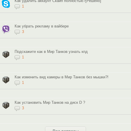
Как удалить аккаунт Скайп полностью?[Решено]
1
Как убрать рекламу в вайбере
3
Подскажите как в Мир Танков узнать кпд
1
Как изменить вид камеры в Мир Танков без мышки?!
1
Как установить Мир Танков на диск D ?
3