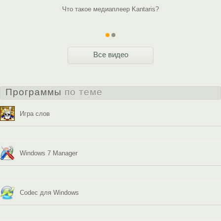
Что такое медиаплеер Kantaris?
Представл
Все видео
Программы
по теме
Игра слов
Windows 7 Manager
Codec для Windows