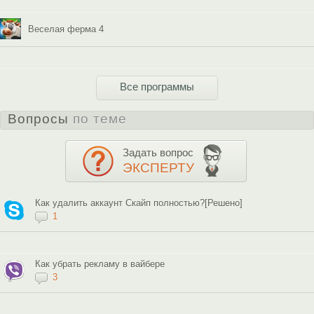
Веселая ферма 4
Все программы
Вопросы
по теме
Задать вопрос
ЭКСПЕРТУ
Как удалить аккаунт Скайп полностью?[Решено]
1
Как убрать рекламу в вайбере
3