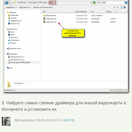
3. Найдите самые свежие драйвера для вашей видеокарты в
Интернете и установите их.
Michayilyshin
|
09.01.2014
10:24
|
#24705
Войдите
или