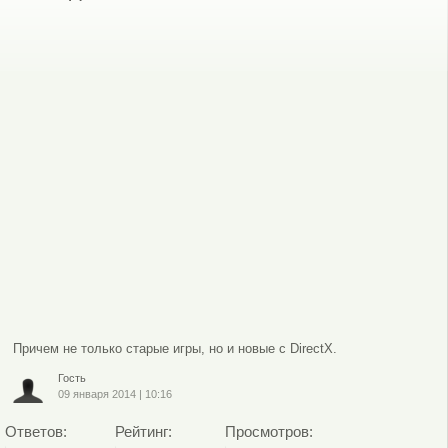
Причем не только старые игры, но и новые с DirectX.
Гость
09 января 2014
|
10:16
Ответов:
Рейтинг:
Просмотров: