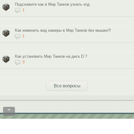
Подскажите как в Мир Танков узнать кпд
1
Как изменить вид камеры в Мир Танков без мышки?!
1
Как установить Мир Танков на диск D ?
3
Все вопросы
⌃
Политика конфиденциальности
Пользовательское соглашение
contact@softobase.com