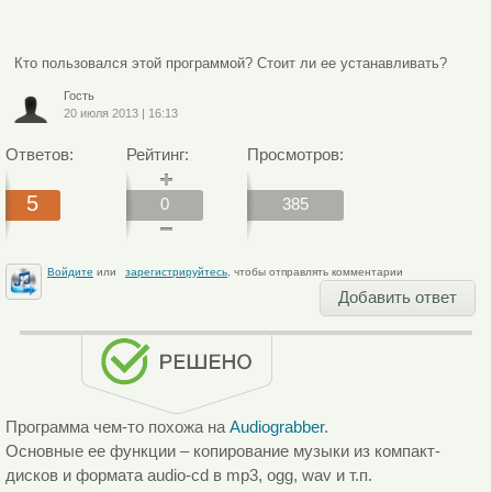
Кто пользовался этой программой? Стоит ли ее устанавливать?
Гость
20 июля 2013
|
16:13
Ответов:
Рейтинг:
Просмотров:
5
0
385
Войдите
или
зарегистрируйтесь
, чтобы отправлять комментарии
Добавить ответ
Программа чем-то похожа на
Audiograbber
.
Основные ее функции – копирование музыки из компакт-
дисков и формата audio-cd в mp3, ogg, wav и т.п.