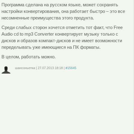
Программа сделана на русском языке, может сохранять
настройки конвертирования, она работает быстро – это все
несомненные преимущества этого продукта.
Среди слабых сторон хочется отметить тот факт, что Free
Audio cd to mp3 Converter конвертирует музыку только с
дисков и образов компакт-дисков и не имеет возможности
переделывать уже имеющиеся на ПК форматы.
В целом, работать можно.
шансоньетка
|
27.07.2013
18:18
|
#15645
Войдите
или
зарегистрируйтесь
, чтобы отправлять комментарии