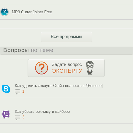
MP3 Cutter Joiner Free
Все программы
Вопросы
по теме
Задать вопрос
ЭКСПЕРТУ
Как удалить аккаунт Скайп полностью?[Решено]
1
Как убрать рекламу в вайбере
3