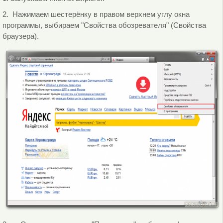
2. Нажимаем шестерёнку в правом верхнем углу окна
программы, выбираем "Свойства обозревателя" (Свойства
браузера).