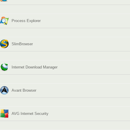
Process Explorer
SlimBrowser
Internet Download Manager
Avant Browser
AVG Internet Security