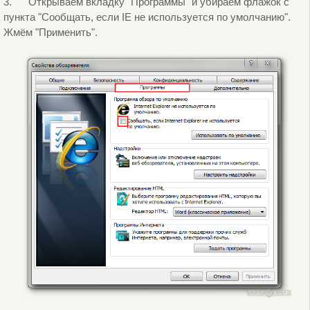
3. Открываем вкладку "Программы" и убираем флажок с
пункта "Сообщать, если IE не используется по умолчанию".
Жмём "Применить".