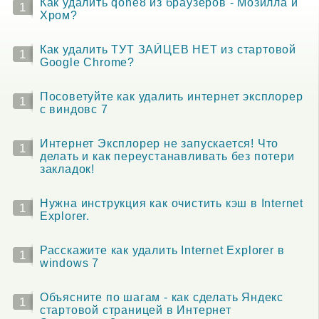
Как удалить qone8 из браузеров - Мозилла и
1
Хром?
Как удалить ТУТ ЗАЙЦЕВ НЕТ из стартовой
1
Google Chrome?
Посоветуйте как удалить интернет эксплорер
1
с виндовс 7
Интернет Эксплорер не запускается! Что
1
делать и как переустанавливать без потери
закладок!
Нужна инструкция как очистить кэш в Internet
1
Explorer.
Расскажите как удалить Internet Explorer в
1
windows 7
Объясните по шагам - как сделать Яндекс
1
стартовой страницей в Интернет