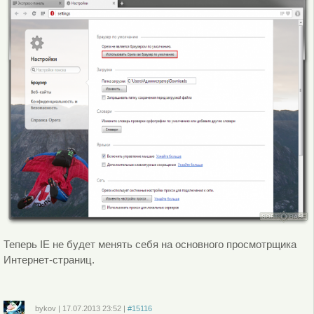
Теперь IE не будет менять себя на основного просмотрщика
Интернет-страниц.
bykov
|
17.07.2013
23:52
|
#15116