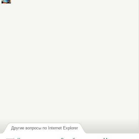
Войдите
или
зарегистрируйтесь
, чтобы отправлять комментарии
Другие вопросы по Internet Explorer