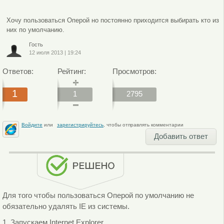
Хочу пользоваться Оперой но постоянно приходится выбирать кто из
них по умолчанию.
Гость
12 июля 2013
|
19:24
Ответов:
Рейтинг:
Просмотров:
1
1
2795
Войдите
или
зарегистрируйтесь
, чтобы отправлять комментарии
Добавить ответ
Для того чтобы пользоваться Оперой по умолчанию не
обязательно удалять IE из системы.
1. Запускаем Internet Explorer.