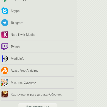
Skype
Telegram
Nero Kwik Media
Twitch
MediaInfo
Avast Free Antivirus
Масяня. Евротур
Карточная игра в дурака (Сборник)