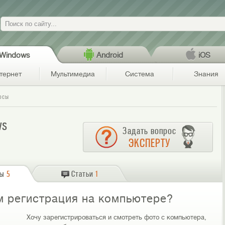
Поиск
Windows
Android
iOS
тернет
Мультимедиа
Система
Знания
осы
ws
Задать вопрос
ЭКСПЕРТУ
сы
5
Статьи
1
м регистрация на компьютере?
Хочу зарегистрироваться и смотреть фото с компьютера,