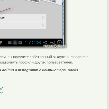
ей, вы получите собственный аккаунт в Instagram с
сматривать профили других пользователей.
 войти в Instagramm c компьютера, введя
е"
?
"