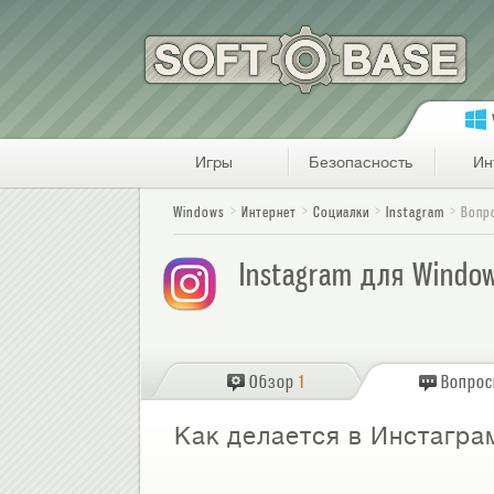
Игры
Безопасность
Ин
Windows
Интернет
Социалки
Instagram
Вопр
Instagram для Windo
Обзор
1
Вопро
Как делается в Инстагра