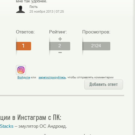
мне так удобнее.
Гость
25 ноября 2013
|
07:25
Ответов:
Рейтинг:
Просмотров:
1
2
2124
Войдите
или
зарегистрируйтесь
, чтобы отправлять комментарии
Добавить ответ
ции в Инстаграм с ПК:
Stacks
– эмулятор ОС Андроид.