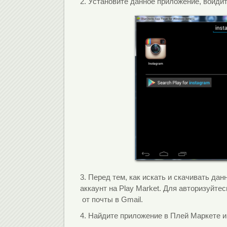
2. Установите данное приложение, войдите
3. Перед тем, как искать и скачивать да
аккаунт на Play Market. Для авторизуйте
от почты в Gmail.
4. Найдите приложение в Плей Маркете и 