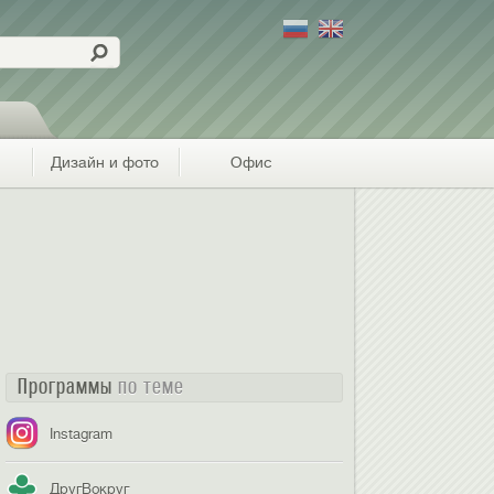
Дизайн и фото
Офис
Программы
по теме
Instagram
ДругВокруг