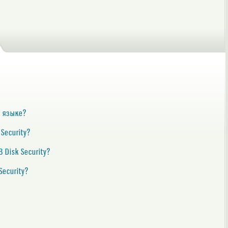
м языке?
Security?
 Disk Security?
Security?