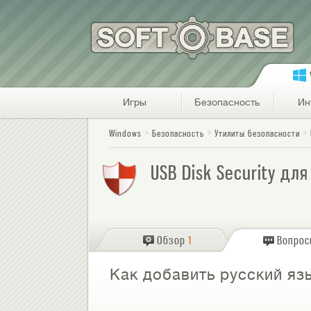
Игры
Безопасность
Ин
Windows
Безопасность
Утилиты безопасности
USB Disk Security дл
Обзор
1
Вопро
Как добавить русский язы