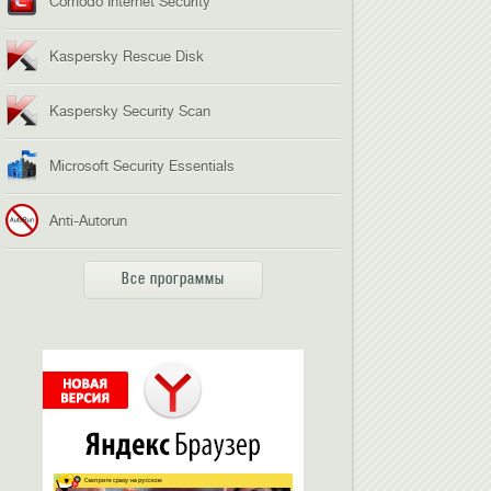
Comodo Internet Security
Kaspersky Rescue Disk
Kaspersky Security Scan
Microsoft Security Essentials
Anti-Autorun
Все программы