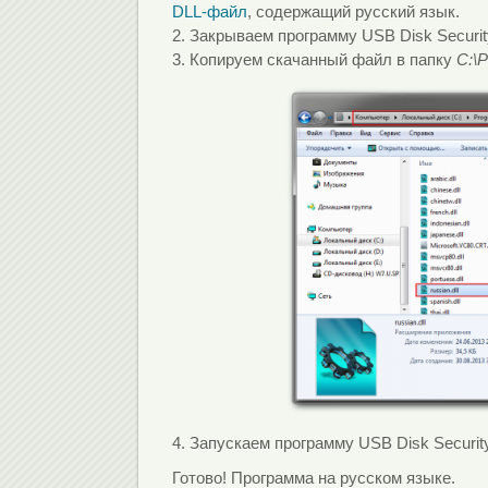
DLL-файл
, содержащий русский язык.
2. Закрываем программу USB Disk Securit
3. Копируем скачанный файл в папку
C:\P
4. Запускаем программу USB Disk Security
Готово! Программа на русском языке.