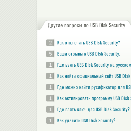
Другие вопросы по USB Disk Security
2
Как отключить USB Disk Security?
5
Ваши отзывы к USB Disk Security.
1
Где взять USB Disk Security на русско
1
Как найти официальный сайт USB Disk 
1
Где можно найти русификатор для USB
1
Как активировать программу USB Disk 
1
Где взять ключ для USB Disk Security?
1
Как удалить USB Disk Security?