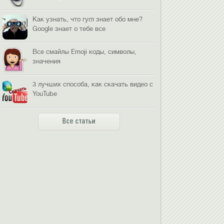
Как узнать, что гугл знает обо мне?
Google знает о тебе все
Все смайлы Emoji коды, символы,
значения
3 лучших способа, как скачать видео с
YouTube
Все статьи