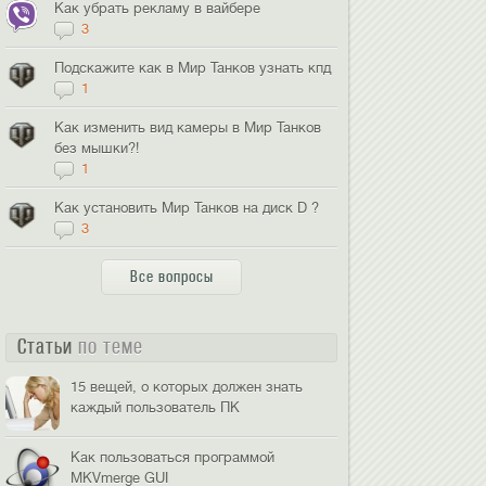
Как убрать рекламу в вайбере
3
Подскажите как в Мир Танков узнать кпд
1
Как изменить вид камеры в Мир Танков
без мышки?!
1
Как установить Мир Танков на диск D ?
3
Все вопросы
Статьи
по теме
15 вещей, о которых должен знать
каждый пользователь ПК
Как пользоваться программой
MKVmerge GUI