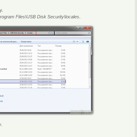
y.
rogram Files\USB Disk Security\locales
.
.