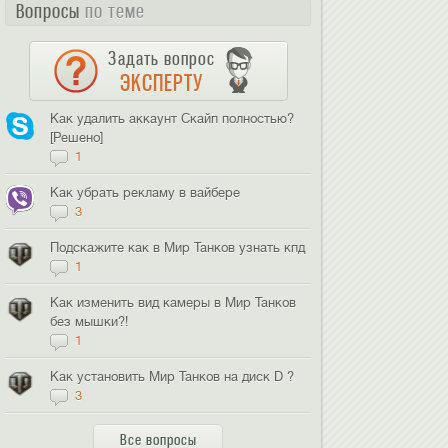
Вопросы
по теме
Задать вопрос
ЭКСПЕРТУ
Как удалить аккаунт Скайп полностью?
[Решено]
1
Как убрать рекламу в вайбере
3
Подскажите как в Мир Танков узнать кпд
1
Как изменить вид камеры в Мир Танков
без мышки?!
1
Как установить Мир Танков на диск D ?
3
Все вопросы