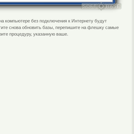
на компьютере без подключения к Интернету будут
тите снова обновить базы, перепишите на флешку самые
орите процедуру, указанную ваше.