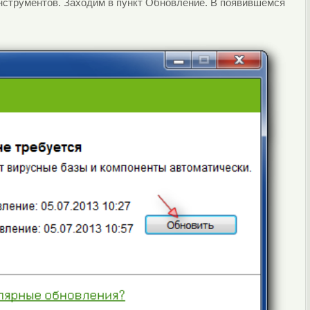
инструментов. Заходим в пункт Обновление. В появившемся