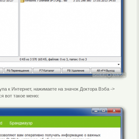
упа к Интернет, нажимаете на значок Доктора Вэба ->
я вот такое меню: