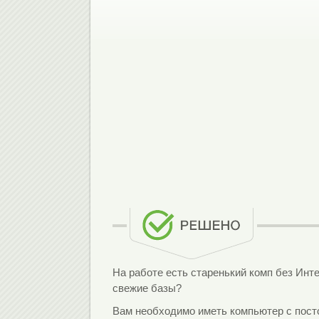
На работе есть старенький комп без Инте
свежие базы?
Вам необходимо иметь компьютер с посто