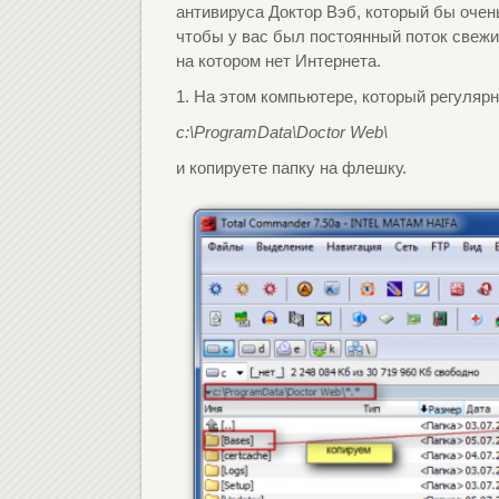
антивируса Доктор Вэб, который бы очен
чтобы у вас был постоянный поток свежи
на котором нет Интернета.
1. На этом компьютере, который регулярн
c:\ProgramData\Doctor Web\
и копируете папку на флешку.