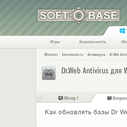
Игры
Безопасность
Ин
Windows
Безопасность
Антивирусы
Dr.Web Anti
Dr.Web Antivirus для
Обзор
1
Вопрос
Как обновлять базы Dr W