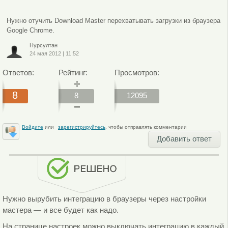
Нужно отучить Download Master перехватывать загрузки из браузера
Google Chrome.
Нурсултан
24 мая 2012
|
11:52
Ответов:
Рейтинг:
Просмотров:
8
8
12095
Войдите
или
зарегистрируйтесь
, чтобы отправлять комментарии
Добавить ответ
Нужно вырубить интеграцию в браузеры через настройки
мастера — и все будет как надо.
На странице настроек можно выключать интеграцию в каждый