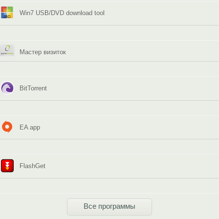
Win7 USB/DVD download tool
Мастер визиток
BitTorrent
EA app
FlashGet
Все программы