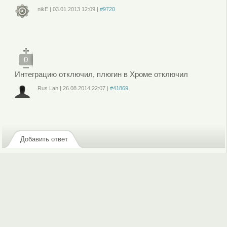
nikE
|
03.01.2013
12:09
|
#9720
Войдите
или
зарегистрируйтесь
, чтобы отправлять комментарии
0
Интеграцию отключил, плюгин в Хроме отключил
Rus Lan
|
26.08.2014
22:07
|
#41869
Войдите
или
зарегистрируйтесь
, чтобы отправлять комментарии
Добавить ответ