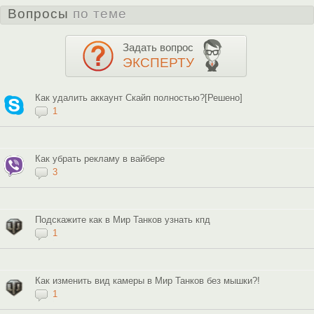
Вопросы
по теме
Задать вопрос
ЭКСПЕРТУ
Как удалить аккаунт Скайп полностью?[Решено]
1
Как убрать рекламу в вайбере
3
Подскажите как в Мир Танков узнать кпд
1
Как изменить вид камеры в Мир Танков без мышки?!
1