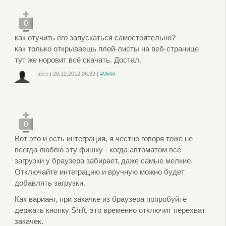
, чтобы отправлять комментарии
0
как отучить его запускаться самостоятельно?
как только открываешь плей-листы на веб-странице
тут же норовит всё скачать. Достал.
alien
|
28.12.2012
06:33
|
#9644
Войдите
или
зарегистрируйтесь
, чтобы отправлять комментарии
0
Вот это и есть интеграция, я честно говоря тоже не
всегда люблю эту фишку - когда автоматом все
загрузки у браузера забирает, даже самые мелкие.
Отключайте интеграцию и вручную можно будет
добавлять загрузки.
Как вариант, при закачке из браузера попробуйте
держать кнопку Shift, это временно отключит перехват
закачек.