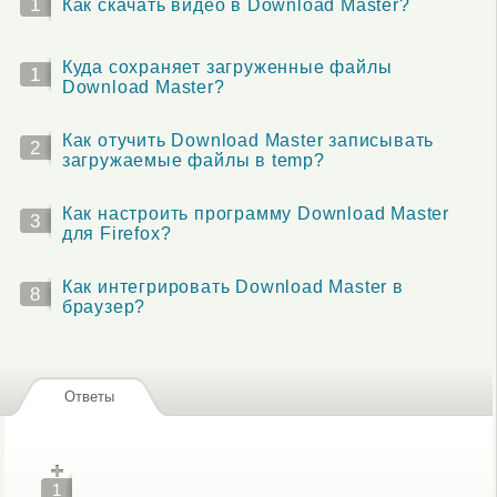
1
Как скачать видео в Download Master?
Куда сохраняет загруженные файлы
1
Download Master?
Как отучить Download Master записывать
2
загружаемые файлы в temp?
Как настроить программу Download Master
3
для Firefox?
Как интегрировать Download Master в
8
браузер?
Ответы
1