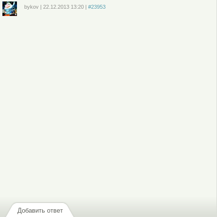
bykov
|
22.12.2013
13:20
|
#23953
Войдите
или
зарегистрируйтесь
, чтобы отправлять комментарии
Добавить ответ