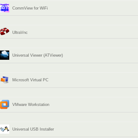
CommView for WiFi
UltraVnc
Universal Viewer (ATViewer)
Microsoft Virtual PC
VMware Workstation
Universal USB Installer