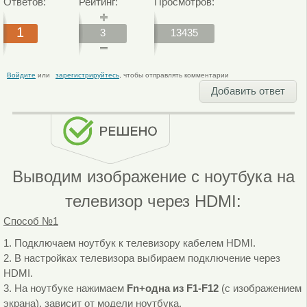
Ответов:
Рейтинг:
Просмотров:
1
3
13435
Войдите
или
зарегистрируйтесь
, чтобы отправлять комментарии
Добавить ответ
Выводим изображение с ноутбука на
телевизор через HDMI:
Способ №1
1. Подключаем ноутбук к телевизору кабелем HDMI.
2. В настройках телевизора выбираем подключение через
HDMI.
3. На ноутбуке нажимаем
Fn+одна из F1-F12
(с изображением
экрана), зависит от модели ноутбука.