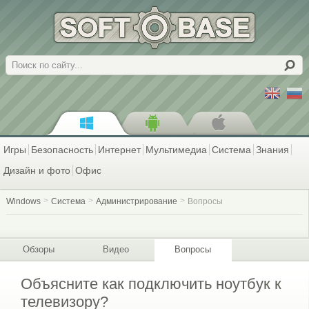
Поиск
Игры
Безопасность
Интернет
Мультимедиа
Система
Знания
Дизайн и фото
Офис
Windows
Система
Администрирование
Вопросы
Обзоры
Видео
Вопросы
Объясните как подключить ноутбук к
телевизору?