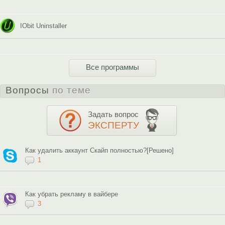
IObit Uninstaller
Все программы
Вопросы
по теме
Задать вопрос
ЭКСПЕРТУ
Как удалить аккаунт Скайп полностью?[Решено]
1
Как убрать рекламу в вайбере
3