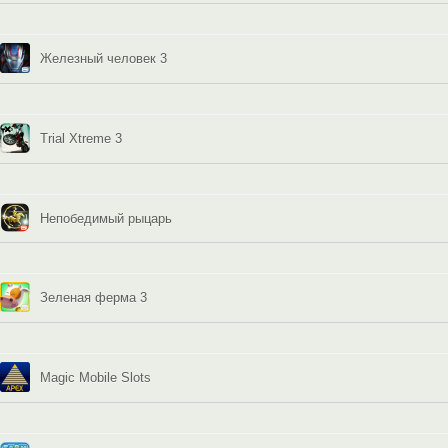
Железный человек 3
Trial Xtreme 3
Непобедимый рыцарь
Зеленая ферма 3
Magic Mobile Slots