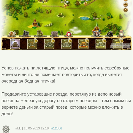
Успев нажать на летящую птицу, можно получить серебряные
монеты и ничто не помешает повторить это, когда вылетит
очередная бедная птичка!
Продавайте устаревшие поезда, перетянув из депо новый
поезд на железную дорогу со старым поездом – тем самым вы
вернете деньги за старый поезд, которые можно вложить в
дело!
nikE
|
15.05.2013
12:18
|
#12536
Войдите