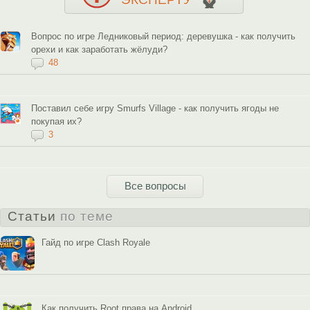
Вопрос по игре Ледниковый период: деревушка - как получить
орехи и как заработать жёлуди?
48
Поставил себе игру Smurfs Village - как получить ягоды не
покупая их?
3
Все вопросы
Статьи
по теме
Гайд по игре Clash Royale
Как получить Root права на Android