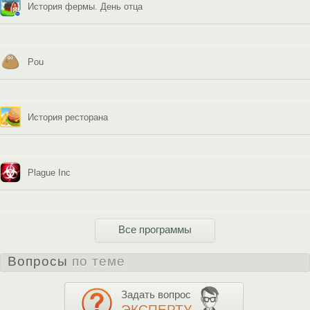
История фермы. День отца
Pou
История ресторана
Plague Inc
Все программы
Вопросы
по теме
Задать вопрос
ЭКСПЕРТУ