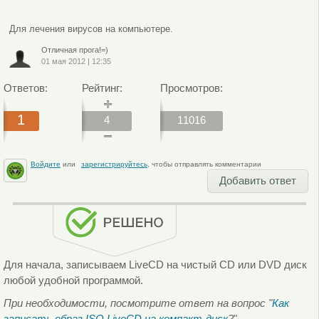
Для лечения вирусов на компьютере.
Отличная прога!=)
01 мая 2012
|
12:35
Ответов:
Рейтинг:
Просмотров:
1
4
11016
Войдите
или
зарегистрируйтесь
, чтобы отправлять комментарии
Добавить ответ
Для начала, записываем LiveCD на чистый CD или DVD диск
любой удобной программой.
При необходимости, посмотрите ответ на вопрос "
Как
записать образ ISO LiveCD на компакт-диск
?
"