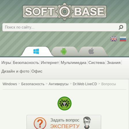
Поиск
Игры
Безопасность
Интернет
Мультимедиа
Система
Знания
Дизайн и фото
Офис
Windows
Безопасность
Антивирусы
Dr.Web LiveCD
Вопросы
Задать вопрос
ЭКСПЕРТУ