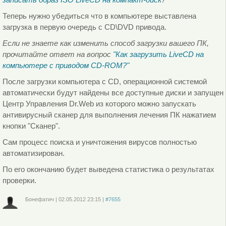
Теперь нужно убедиться что в компьютере выставлена
загрузка в первую очередь с CD\DVD привода.
Если не знаете как изменить способ загрузки вашего ПК,
прочитайте ответ на вопрос
"Как загрузить LiveCD на
компьютере с приводом CD-ROM?"
После загрузки компьютера с CD, операционной системой
автоматически будут найдены все доступные диски и запущен
Центр Управления Dr.Web из которого можно запускать
антивирусный сканер для выполнения лечения ПК нажатием
кнопки "Сканер".
Сам процесс поиска и уничтожения вирусов полностью
автоматизирован.
По его окончанию будет выведена статистика о результатах
проверки.
Бонефатич
|
02.05.2012
23:15
|
#7655
Войдите
или
зарегистрируйтесь