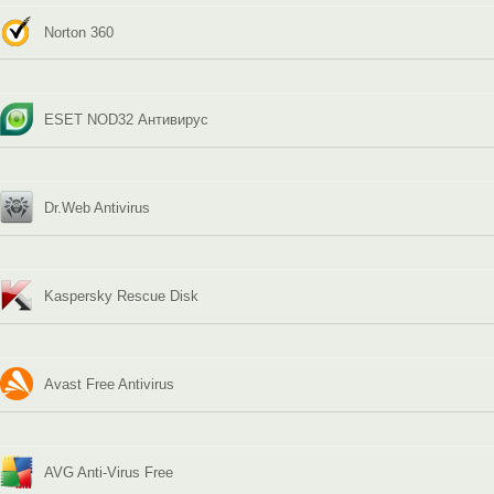
Norton 360
ESET NOD32 Антивирус
Dr.Web Antivirus
Kaspersky Rescue Disk
Avast Free Antivirus
AVG Anti-Virus Free