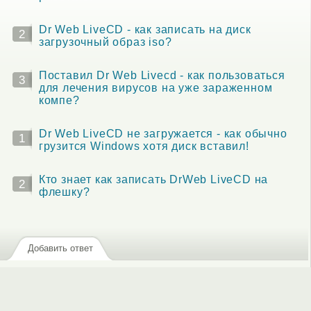
Dr Web LiveCD - как записать на диск
2
загрузочный образ iso?
Поставил Dr Web Livecd - как пользоваться
3
для лечения вирусов на уже зараженном
компе?
Dr Web LiveCD не загружается - как обычно
1
грузится Windows хотя диск вставил!
Кто знает как записать DrWeb LiveCD на
2
флешку?
Добавить ответ