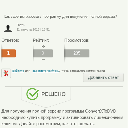
Как зарегистрировать программу для получения полной версии?
Гость
11 августа 2013
|
18:51
Ответов:
Рейтинг:
Просмотров:
1
0
235
Войдите
или
зарегистрируйтесь
, чтобы отправлять комментарии
Добавить ответ
Для получения полной версии программы ConvertXToDVD
необходимо купить программу и активировать лицензионным
ключом. Давайте рассмотрим, как это сделать.