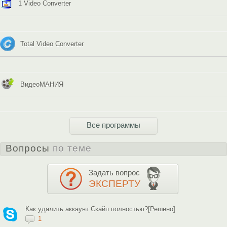
1 Video Converter
Total Video Converter
ВидеоМАНИЯ
Все программы
Вопросы
по теме
Задать вопрос
ЭКСПЕРТУ
Как удалить аккаунт Скайп полностью?[Решено]
1