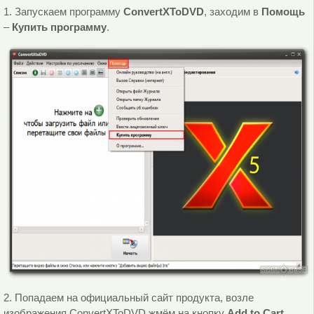
1. Запускаем программу
ConvertXToDVD
, заходим в
Помощь
–
Купить программу
.
2. Попадаем на официальный сайт продукта, возле
изображения ConvertXToDVD жмём на кнопку
Add to Cart
.