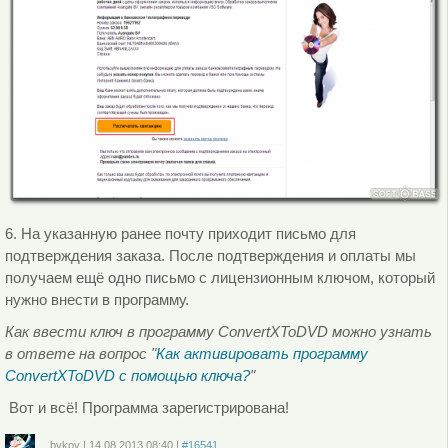
6. На указанную ранее почту приходит письмо для
подтверждения заказа. После подтверждения и оплаты мы
получаем ещё одно письмо с лицензионным ключом, который
нужно внести в программу.
Как ввести ключ в программу ConvertXToDVD можно узнать
в ответе на вопрос "
Как активировать программу
ConvertXToDVD с помощью ключа?
"
Вот и всё! Программа зарегистрирована!
bykov
|
14.08.2013
08:40
|
#16541