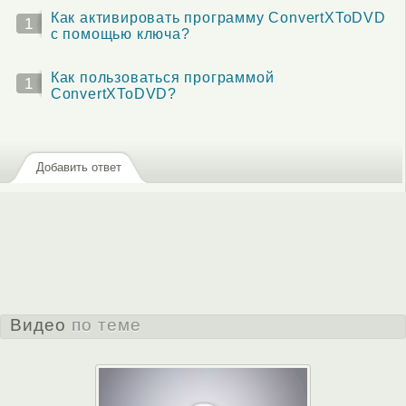
Как активировать программу ConvertXToDVD
1
с помощью ключа?
Как пользоваться программой
1
ConvertXToDVD?
Добавить ответ
Видео
по теме