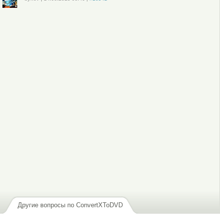
Войдите
или
зарегистрируйтесь
, чтобы отправлять комментарии
Другие вопросы по ConvertXToDVD