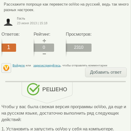
Расскажите попроще как перевести ooVoo на русский, ведь так много
разных настроек.
Гость
23 июня 2013
|
15:18
Ответов:
Рейтинг:
Просмотров:
1
0
2310
Войдите
или
зарегистрируйтесь
, чтобы отправлять комментарии
Добавить ответ
Чтобы у вас была свежая версия программы ooVoo, да еще и
на русском языке, достаточно выполнить ряд следующих
действий:
1. Установить и запустить ooVoo у себя на компьютере.