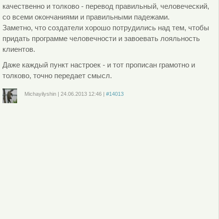
качественно и толково - перевод правильный, человеческий,
со всеми окончаниями и правильными падежами.
Заметно, что создатели хорошо потрудились над тем, чтобы
придать программе человечности и завоевать лояльность
клиентов.
Даже каждый пункт настроек - и тот прописан грамотно и
толково, точно передает смысл.
Michayilyshin
|
24.06.2013
12:46
|
#14013
Войдите
или
зарегистрируйтесь
, чтобы отправлять комментарии