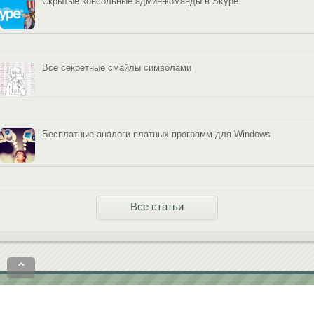
Скрытые консольные админ-команды в Skype
Все секретные смайлы символами
Бесплатные аналоги платных программ для Windows
Все статьи
⌃
Политика конфиденциальности
Пользовательское соглашение
contact@softobase.com