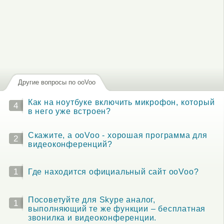
Другие вопросы по ooVoo
Как на ноутбуке включить микрофон, который
4
в него уже встроен?
Скажите, а ooVoo - хорошая программа для
2
видеоконференций?
1
Где находится официальный сайт ooVoo?
Посоветуйте для Skype аналог,
1
выполняющий те же функции – бесплатная
звонилка и видеоконференции.