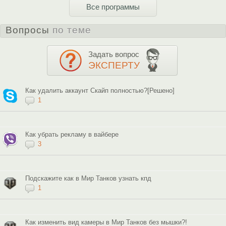
Все программы
Вопросы
по теме
Задать вопрос
ЭКСПЕРТУ
Как удалить аккаунт Скайп полностью?[Решено]
1
Как убрать рекламу в вайбере
3
Подскажите как в Мир Танков узнать кпд
1
Как изменить вид камеры в Мир Танков без мышки?!