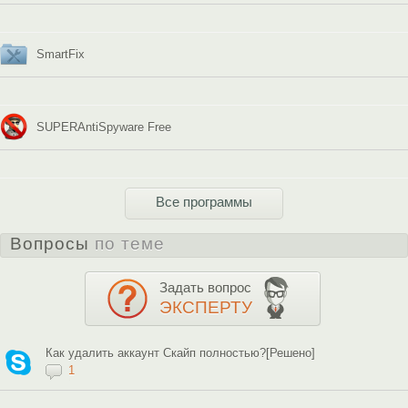
SmartFix
SUPERAntiSpyware Free
Все программы
Вопросы
по теме
Задать вопрос
ЭКСПЕРТУ
Как удалить аккаунт Скайп полностью?[Решено]
1