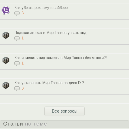
Как убрать рекламу в вайбере
3
Подскажите как в Мир Танков узнать кпд
1
Как изменить вид камеры в Мир Танков без мышки?!
1
Как установить Мир Танков на диск D ?
3
Все вопросы
Статьи
по теме