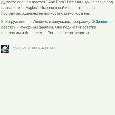
думаете она называется? Anti-Porn? Нет. Нам нужна папка под
названием “tuEagles”. Именно в ней и прячется наша
программа. Удаляем её полностью мимо корзины.
3. Загружаемся в Windows и запускаем программу
CCleaner
по
реестру и мусорным файлам. Она подчистит остатки
программы и больше Anti-Porn нас не потревожит.
bykov
|
29.06.2013
14:47
|
#14496
Войдите
или
зарегистрируйтесь
, чтобы отправлять комментарии