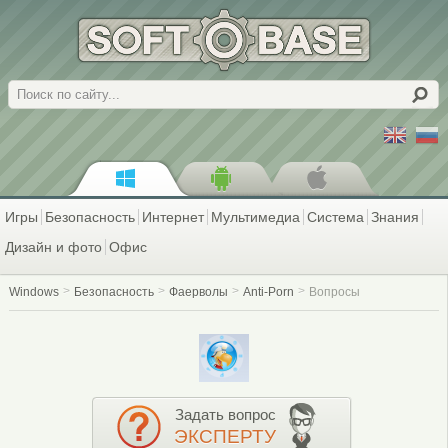
Поиск
Игры
Безопасность
Интернет
Мультимедиа
Система
Знания
Дизайн и фото
Офис
Windows
Безопасность
Фаерволы
Anti-Porn
Вопросы
Задать вопрос
ЭКСПЕРТУ