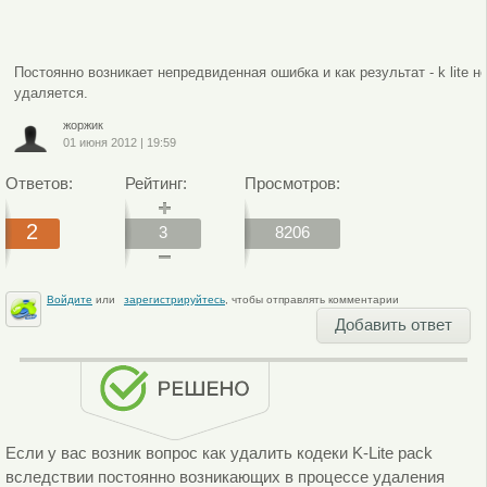
Постоянно возникает непредвиденная ошибка и как результат - k lite н
удаляется.
жоржик
01 июня 2012
|
19:59
Ответов:
Рейтинг:
Просмотров:
2
3
8206
Войдите
или
зарегистрируйтесь
, чтобы отправлять комментарии
Добавить ответ
Если у вас возник вопрос как удалить кодеки K-Lite pack
вследствии постоянно возникающих в процессе удаления