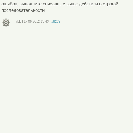
ошибок, выполните описанные выше действия в строгой
последовательности.
nikE
|
17.09.2012
13:43
|
#8269
Войдите
или
зарегистрируйтесь
, чтобы отправлять комментарии