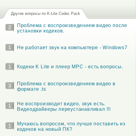
Другие вопросы по K-Lite Codec Pack
Проблема с воспроизведением видео после
2
установки кодеков.
1
Не работает звук на компьютере - Windows7
1
Кодеки K Lite и плеер MPC - есть вопросы.
Проблема с воспроизведением видео в
3
формате .ts
Не воспроизводит видео, звук есть.
1
Видеодрайверы переустанавливал !!!
Мучаюсь вопросом, что лучше поставить из
1
кодеков на новый ПК?