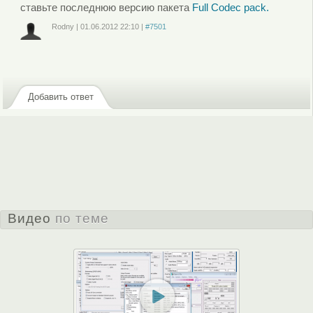
ставьте последнюю версию пакета
Full Сodec pack.
Rodny
|
01.06.2012
22:10
|
#7501
Войдите
или
зарегистрируйтесь
, чтобы отправлять комментарии
Добавить ответ
Видео
по теме