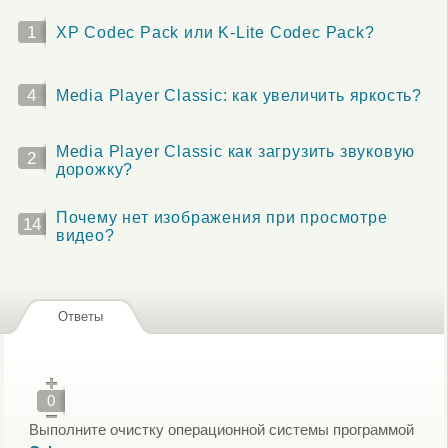
1
XP Codec Pack или K-Lite Codec Pack?
4
Media Player Classic: как увеличить яркость?
Media Player Classic как загрузить звуковую
2
дорожку?
Почему нет изображения при просмотре
14
видео?
Ответы
0
Выполните очистку операционной системы программой