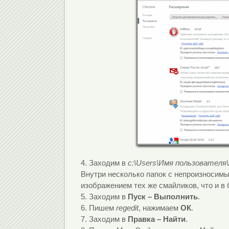
4. Заходим в
c:\Users\
Имя пользователя
Внутри несколько папок с непроизносимы
изображением тех же смайликов, что и в
5. Заходим в
Пуск – Выполнить
.
6. Пишем
regedit
, нажимаем
ОК
.
7. Заходим в
Правка – Найти
.