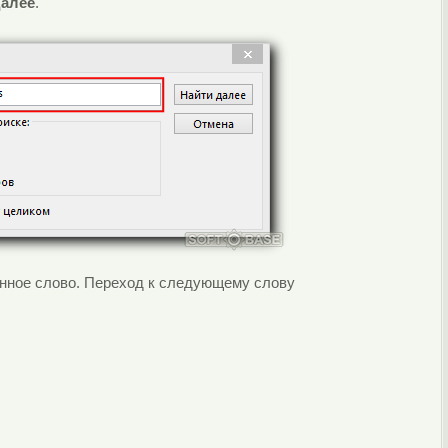
далее
.
нное слово. Переход к следующему слову