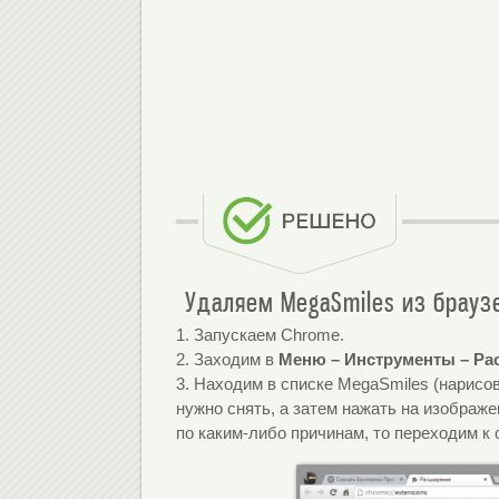
Удаляем MegaSmiles из брауз
1. Запускаем Chrome.
2. Заходим в
Меню – Инструменты – Р
3. Находим в списке MegaSmiles (нарисо
нужно снять, а затем нажать на изображ
по каким-либо причинам, то переходим к