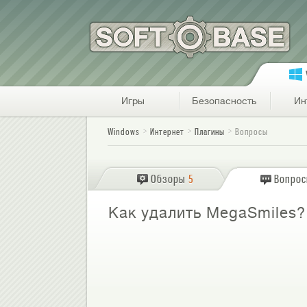
Игры
Безопасность
Ин
Windows
Интернет
Плагины
Вопросы
Обзоры
5
Вопро
Как удалить MegaSmiles?