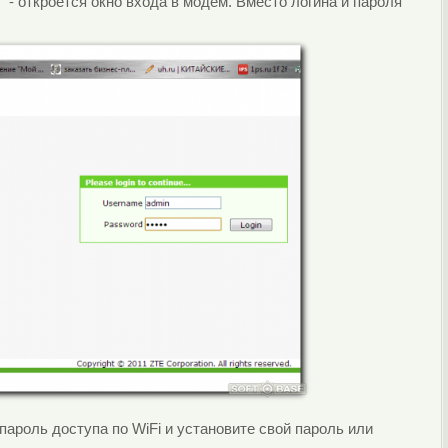
1" - откроется окно входа в модем. Вместо логина и пароля
пароль доступа по WiFi и установите свой пароль или