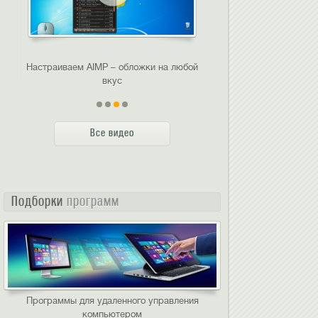
Настраиваем AIMP – обложки на любой
Как конвертировать
вкус
просмотра на D
Все видео
Подборки
программ
Программы для удаленного управления
компьютером