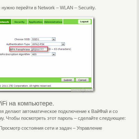
нужно перейти в Network – WLAN – Security.
Fi на компьютере.
ля делают автоматическое подключение к ВайФай и со
му. Чтобы посмотреть этот пароль – сделайте следующее:
 Просмотр состояния сети и задач – Управление