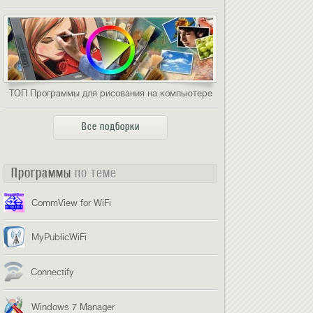
ТОП Программы для рисования на компьютере
Все подборки
Программы
по теме
CommView for WiFi
MyPublicWiFi
Connectify
Windows 7 Manager