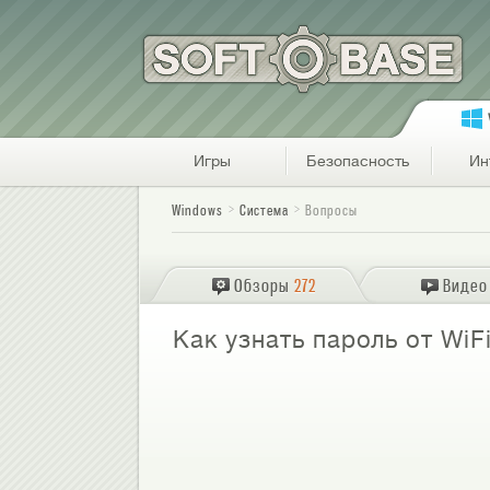
Игры
Безопасность
Ин
Windows
Система
Вопросы
Обзоры
272
Видео
Как узнать пароль от WiF