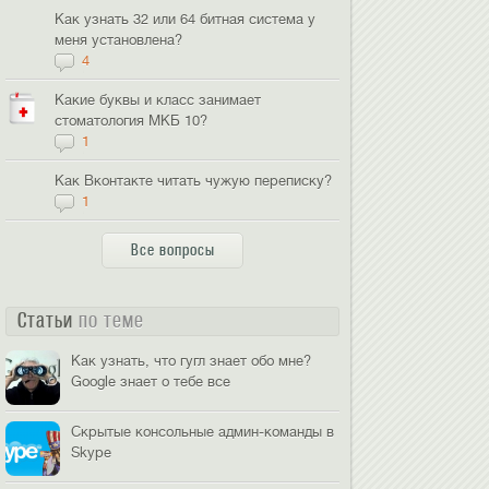
Как узнать 32 или 64 битная система у
меня установлена?
4
Какие буквы и класс занимает
стоматология МКБ 10?
1
Как Вконтакте читать чужую переписку?
1
Все вопросы
Статьи
по теме
Как узнать, что гугл знает обо мне?
Google знает о тебе все
Скрытые консольные админ-команды в
Skype